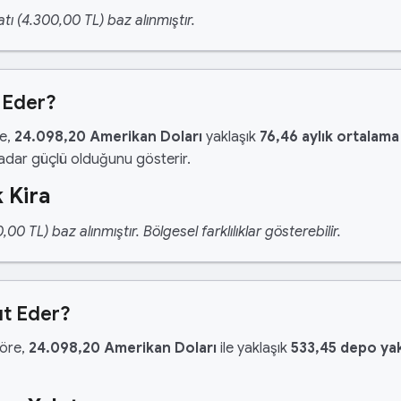
tı (4.300,00 TL) baz alınmıştır.
a Eder?
re,
24.098,20 Amerikan Doları
yaklaşık
76,46 aylık ortalama
kadar güçlü olduğunu gösterir.
 Kira
 TL) baz alınmıştır. Bölgesel farklılıklar gösterebilir.
ıt Eder?
göre,
24.098,20 Amerikan Doları
ile yaklaşık
533,45 depo yak