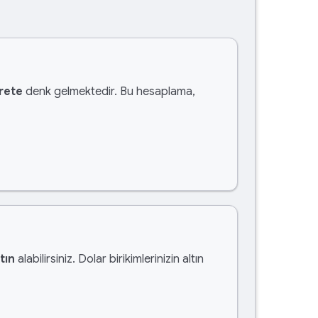
crete
denk gelmektedir. Bu hesaplama,
tın
alabilirsiniz. Dolar birikimlerinizin altın