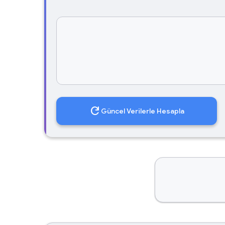
refresh
Güncel Verilerle Hesapla