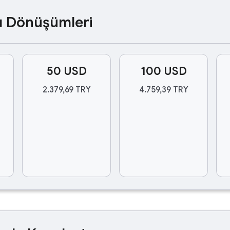
ası Dönüşümleri
50 USD
100 USD
2.379,69 TRY
4.759,39 TRY