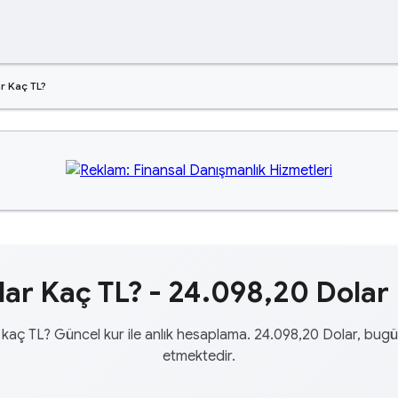
r Kaç TL?
ar Kaç TL? - 24.098,20 Dolar 
kaç TL? Güncel kur ile anlık hesaplama. 24.098,20 Dolar, bugü
etmektedir.