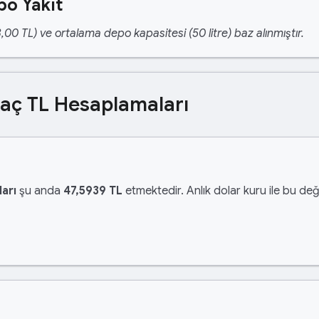
po Yakıt
,00 TL) ve ortalama depo kapasitesi (50 litre) baz alınmıştır.
Kaç TL Hesaplamaları
arı
şu anda
47,5939 TL
etmektedir. Anlık dolar kuru ile bu değ