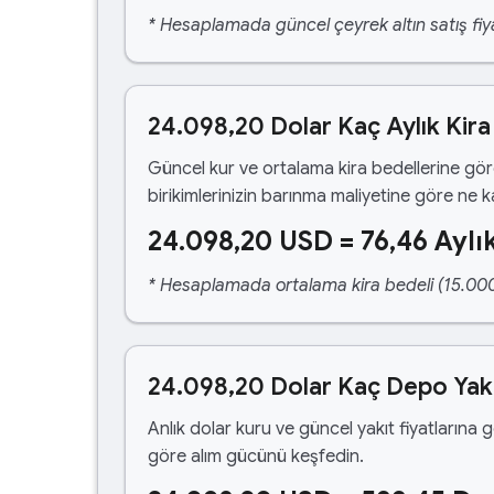
* Hesaplamada güncel çeyrek altın satış fiya
24.098,20 Dolar Kaç Aylık Kir
Güncel kur ve ortalama kira bedellerine gö
birikimlerinizin barınma maliyetine göre ne 
24.098,20 USD = 76,46 Aylık
* Hesaplamada ortalama kira bedeli (15.000,00
24.098,20 Dolar Kaç Depo Yak
Anlık dolar kuru ve güncel yakıt fiyatlarına 
göre alım gücünü keşfedin.