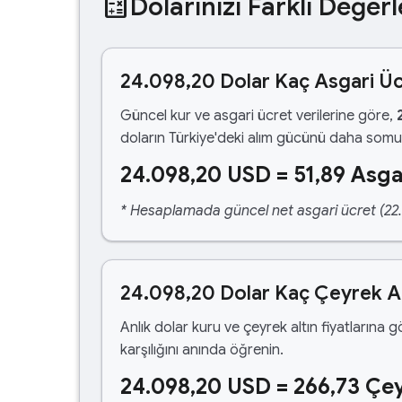
calculate
Dolarınızı Farklı Değerl
24.098,20 Dolar Kaç Asgari Ü
Güncel kur ve asgari ücret verilerine göre,
doların Türkiye'deki alım gücünü daha somut
24.098,20 USD = 51,89 Asga
* Hesaplamada güncel net asgari ücret (22.1
24.098,20 Dolar Kaç Çeyrek Al
Anlık dolar kuru ve çeyrek altın fiyatlarına 
karşılığını anında öğrenin.
24.098,20 USD = 266,73 Çey