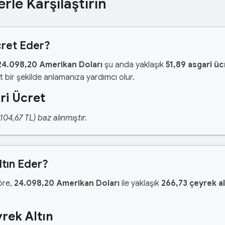
erle Karşılaştırın
cret Eder?
24.098,20 Amerikan Doları
şu anda yaklaşık
51,89 asgari ü
 bir şekilde anlamanıza yardımcı olur.
ri Ücret
04,67 TL) baz alınmıştır.
tın Eder?
göre,
24.098,20 Amerikan Doları
ile yaklaşık
266,73 çeyrek al
rek Altın