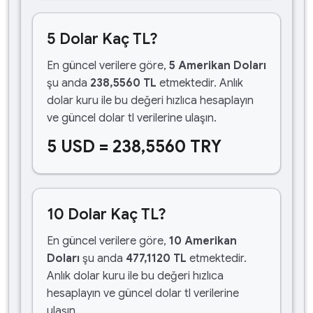
5 Dolar Kaç TL?
En güncel verilere göre,
5 Amerikan Doları
şu anda
238,5560 TL
etmektedir. Anlık
dolar kuru ile bu değeri hızlıca hesaplayın
ve güncel dolar tl verilerine ulaşın.
5 USD = 238,5560 TRY
10 Dolar Kaç TL?
En güncel verilere göre,
10 Amerikan
Doları
şu anda
477,1120 TL
etmektedir.
Anlık dolar kuru ile bu değeri hızlıca
hesaplayın ve güncel dolar tl verilerine
ulaşın.