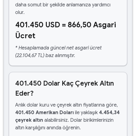
daha somut bir şekilde anlamanıza yardımcı
olur.
401.450 USD = 866,50 Asgari
Ücret
* Hesaplamada güncel net asgari ücret
(22.104,67 TL) baz alınmıştır.
401.450 Dolar Kaç Çeyrek Altın
Eder?
Anlık dolar kuru ve çeyrek altın fiyatlarına göre,
401.450 Amerikan Doları
ile yaklaşık
4.454,34
çeyrek altın
alabilirsiniz. Dolar birikimlerinizin
altın karşılığını anında öğrenin.