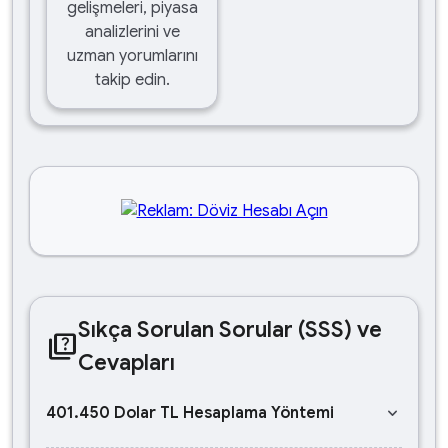
gelişmeleri, piyasa
analizlerini ve
uzman yorumlarını
takip edin.
Sıkça Sorulan Sorular (SSS) ve
quiz
Cevapları
keyboard_arrow_down
401.450 Dolar TL Hesaplama Yöntemi