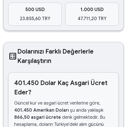
500 USD
1.000 USD
23.855,60 TRY
47.711,20 TRY
Dolarınızı Farklı Değerlerle
calculate
Karşılaştırın
401.450 Dolar Kaç Asgari Ücret
Eder?
Güncel kur ve asgari ücret verilerine göre,
401.450 Amerikan Doları
şu anda yaklaşık
866,50 asgari ücrete
denk gelmektedir. Bu
hesaplama, doların Türkiye'deki alım gücünü