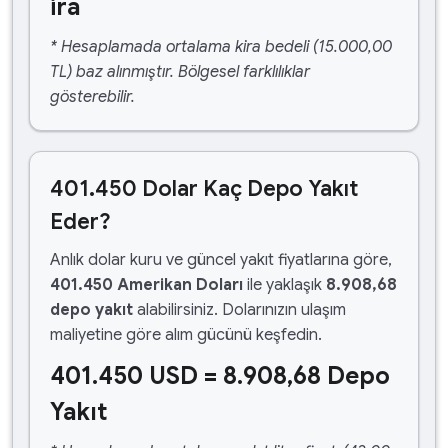
ira
* Hesaplamada ortalama kira bedeli (15.000,00
TL) baz alınmıştır. Bölgesel farklılıklar
gösterebilir.
401.450 Dolar Kaç Depo Yakıt
Eder?
Anlık dolar kuru ve güncel yakıt fiyatlarına göre,
401.450 Amerikan Doları
ile yaklaşık
8.908,68
depo yakıt
alabilirsiniz. Dolarınızın ulaşım
maliyetine göre alım gücünü keşfedin.
401.450 USD = 8.908,68 Depo
Yakıt