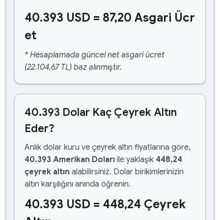
40.393 USD = 87,20 Asgari Ücr
et
* Hesaplamada güncel net asgari ücret
(22.104,67 TL) baz alınmıştır.
40.393 Dolar Kaç Çeyrek Altın
Eder?
Anlık dolar kuru ve çeyrek altın fiyatlarına göre,
40.393 Amerikan Doları
ile yaklaşık
448,24
çeyrek altın
alabilirsiniz. Dolar birikimlerinizin
altın karşılığını anında öğrenin.
40.393 USD = 448,24 Çeyrek