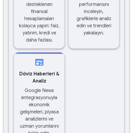
desteklenen
performansını
finansal
inceleyin,
hesaplamaları
grafiklerle analiz
kolayca yapın: faiz,
edin ve trendleri
yatırım, kredi ve
yakalayın.
daha fazlası.
newspaper
Döviz Haberleri &
Analiz
Google News
entegrasyonuyla
ekonomik
gelişmeleri, piyasa
analizlerini ve
uzman yorumlarını