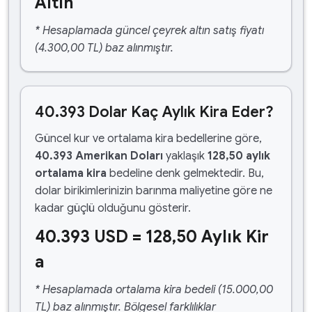
Altın
* Hesaplamada güncel çeyrek altın satış fiyatı
(4.300,00 TL) baz alınmıştır.
40.393 Dolar Kaç Aylık Kira Eder?
Güncel kur ve ortalama kira bedellerine göre,
40.393 Amerikan Doları
yaklaşık
128,50 aylık
ortalama kira
bedeline denk gelmektedir. Bu,
dolar birikimlerinizin barınma maliyetine göre ne
kadar güçlü olduğunu gösterir.
40.393 USD = 128,50 Aylık Kir
a
* Hesaplamada ortalama kira bedeli (15.000,00
TL) baz alınmıştır. Bölgesel farklılıklar