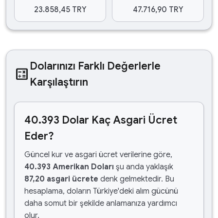
23.858,45 TRY
47.716,90 TRY
Dolarınızı Farklı Değerlerle
calculate
Karşılaştırın
40.393 Dolar Kaç Asgari Ücret
Eder?
Güncel kur ve asgari ücret verilerine göre,
40.393 Amerikan Doları
şu anda yaklaşık
87,20 asgari ücrete
denk gelmektedir. Bu
hesaplama, doların Türkiye'deki alım gücünü
daha somut bir şekilde anlamanıza yardımcı
olur.