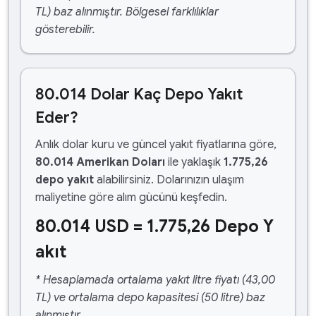
TL) baz alınmıştır. Bölgesel farklılıklar
gösterebilir.
80.014 Dolar Kaç Depo Yakıt
Eder?
Anlık dolar kuru ve güncel yakıt fiyatlarına göre,
80.014 Amerikan Doları
ile yaklaşık
1.775,26
depo yakıt
alabilirsiniz. Dolarınızın ulaşım
maliyetine göre alım gücünü keşfedin.
80.014 USD = 1.775,26 Depo Y
akıt
* Hesaplamada ortalama yakıt litre fiyatı (43,00
TL) ve ortalama depo kapasitesi (50 litre) baz
alınmıştır.