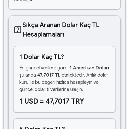
Sıkça Aranan Dolar Kaç TL
help_center
Hesaplamaları
1 Dolar Kaç TL?
En güncel verilere göre,
1 Amerikan Doları
şu anda
47,7017 TL
etmektedir. Anlık dolar
kuru ile bu değeri hızlıca hesaplayın ve
güncel dolar tl verilerine ulaşın.
1 USD = 47,7017 TRY