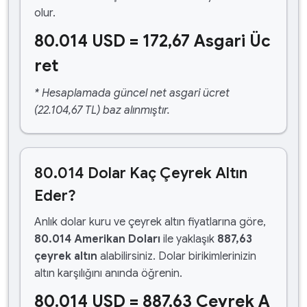
olur.
80.014 USD = 172,67 Asgari Üc
ret
* Hesaplamada güncel net asgari ücret
(22.104,67 TL) baz alınmıştır.
80.014 Dolar Kaç Çeyrek Altın
Eder?
Anlık dolar kuru ve çeyrek altın fiyatlarına göre,
80.014 Amerikan Doları
ile yaklaşık
887,63
çeyrek altın
alabilirsiniz. Dolar birikimlerinizin
altın karşılığını anında öğrenin.
80.014 USD = 887,63 Çeyrek A