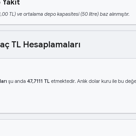
 Yakıt
,00 TL) ve ortalama depo kapasitesi (50 litre) baz alınmıştır.
Kaç TL Hesaplamaları
arı
şu anda
47,7111 TL
etmektedir. Anlık dolar kuru ile bu değer