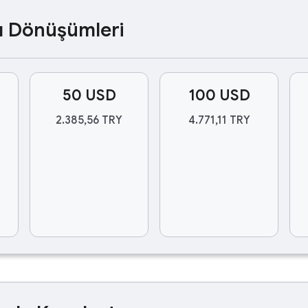
ası Dönüşümleri
50 USD
100 USD
2.385,56 TRY
4.771,11 TRY