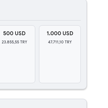
500 USD
1.000 USD
23.855,55 TRY
47.711,10 TRY