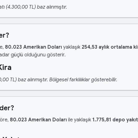
tı (4.300,00 TL) baz alınmıştır.
er?
re,
80.023 Amerikan Doları
yaklaşık
254,53 aylık ortalama ki
kadar güçlü olduğunu gösterir.
Kira
 TL) baz alınmıştır. Bölgesel farklılıklar gösterebilir.
Eder?
göre,
80.023 Amerikan Doları
ile yaklaşık
1.775,81 depo yakıt