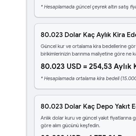
* Hesaplamada güncel çeyrek altın satış fiya
80.023 Dolar Kaç Aylık Kira Ed
Güncel kur ve ortalama kira bedellerine gö
birikimlerinizin barınma maliyetine göre ne 
80.023 USD = 254,53 Aylık 
* Hesaplamada ortalama kira bedeli (15.000,00
80.023 Dolar Kaç Depo Yakıt 
Anlık dolar kuru ve güncel yakıt fiyatlarına 
göre alım gücünü keşfedin.