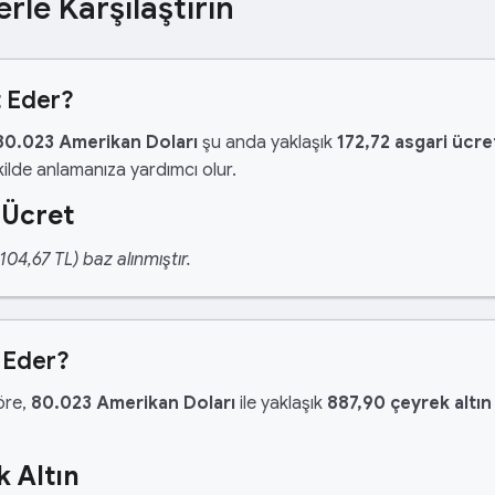
erle Karşılaştırın
t Eder?
80.023 Amerikan Doları
şu anda yaklaşık
172,72 asgari ücre
ilde anlamanıza yardımcı olur.
 Ücret
04,67 TL) baz alınmıştır.
 Eder?
göre,
80.023 Amerikan Doları
ile yaklaşık
887,90 çeyrek altın
 Altın