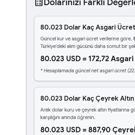
calculate
Dolarınızı Farklı Değerl
80.023 Dolar Kaç Asgari Ücre
Güncel kur ve asgari ücret verilerine göre,
Türkiye'deki alım gücünü daha somut bir şek
80.023 USD = 172,72 Asgari
* Hesaplamada güncel net asgari ücret (22.1
80.023 Dolar Kaç Çeyrek Altın
Anlık dolar kuru ve çeyrek altın fiyatlarına 
karşılığını anında öğrenin.
80.023 USD = 887,90 Çeyrek