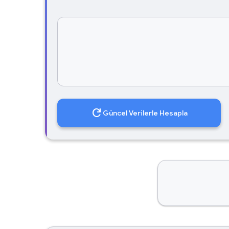
refresh
Güncel Verilerle Hesapla