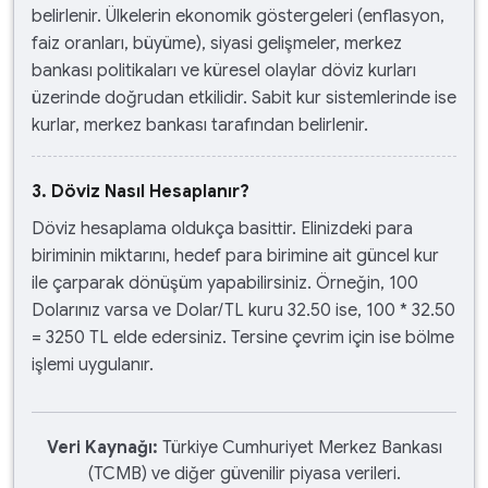
belirlenir. Ülkelerin ekonomik göstergeleri (enflasyon,
faiz oranları, büyüme), siyasi gelişmeler, merkez
bankası politikaları ve küresel olaylar döviz kurları
üzerinde doğrudan etkilidir. Sabit kur sistemlerinde ise
kurlar, merkez bankası tarafından belirlenir.
3. Döviz Nasıl Hesaplanır?
Döviz hesaplama oldukça basittir. Elinizdeki para
biriminin miktarını, hedef para birimine ait güncel kur
ile çarparak dönüşüm yapabilirsiniz. Örneğin, 100
Dolarınız varsa ve Dolar/TL kuru 32.50 ise, 100 * 32.50
= 3250 TL elde edersiniz. Tersine çevrim için ise bölme
işlemi uygulanır.
Veri Kaynağı:
Türkiye Cumhuriyet Merkez Bankası
(TCMB) ve diğer güvenilir piyasa verileri.