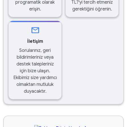
programatik olarak
TL?'yi tercih etmeniz
erişin.
gerektiğini öğrenin.
mail
İletişim
Sorularınız, geri
bildirimleriniz veya
destek talepleriniz
için bize ulaşın.
Ekibimiz size yardımcı
olmaktan mutluluk
duyacaktır.