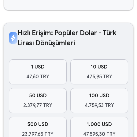
Hızlı Erişim: Popüler Dolar - Türk
bolt
Lirası Dönüşümleri
1 USD
10 USD
47,60 TRY
475,95 TRY
50 USD
100 USD
2.379,77 TRY
4.759,53 TRY
500 USD
1.000 USD
23.797,65 TRY
47.595,30 TRY