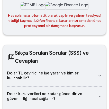
Hesaplamalar otomatik olarak yapılır ve yatırım tavsiyesi
niteliği taşımaz. Lütfen finansal kararlarınızı almadan önce
profesyonel bir danışmana başvurun.
Sıkça Sorulan Sorular (SSS) ve
quiz
Cevapları
Dolar TL çevirici ne işe yarar ve kimler
keyboard_arrow_down
kullanabilir?
Dolar kuru verileri ne kadar günceldir ve
keyboard_arrow_down
güvenilirliği nasıl sağlanır?