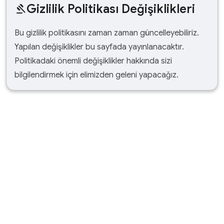
Gizlilik Politikası Değişiklikleri
gavel
Bu gizlilik politikasını zaman zaman güncelleyebiliriz.
Yapılan değişiklikler bu sayfada yayınlanacaktır.
Politikadaki önemli değişiklikler hakkında sizi
bilgilendirmek için elimizden geleni yapacağız.