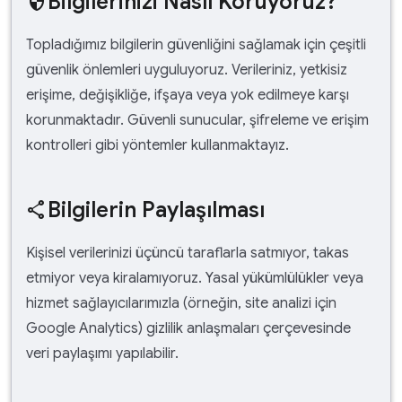
Bilgilerinizi Nasıl Koruyoruz?
security
Topladığımız bilgilerin güvenliğini sağlamak için çeşitli
güvenlik önlemleri uyguluyoruz. Verileriniz, yetkisiz
erişime, değişikliğe, ifşaya veya yok edilmeye karşı
korunmaktadır. Güvenli sunucular, şifreleme ve erişim
kontrolleri gibi yöntemler kullanmaktayız.
Bilgilerin Paylaşılması
share
Kişisel verilerinizi üçüncü taraflarla satmıyor, takas
etmiyor veya kiralamıyoruz. Yasal yükümlülükler veya
hizmet sağlayıcılarımızla (örneğin, site analizi için
Google Analytics) gizlilik anlaşmaları çerçevesinde
veri paylaşımı yapılabilir.