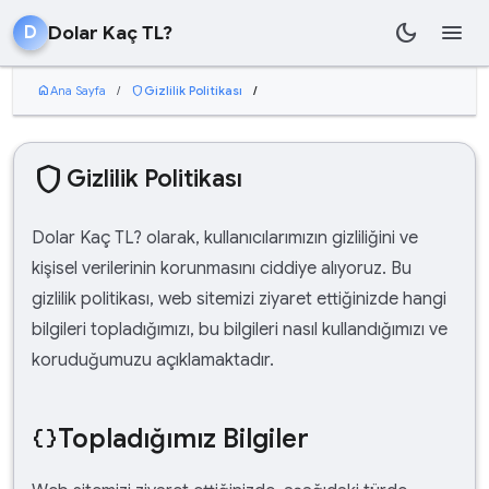
dark_mode
menu
Dolar Kaç TL?
D
home
Ana Sayfa
/
shield
Gizlilik Politikası
/
shield
Gizlilik Politikası
Dolar Kaç TL? olarak, kullanıcılarımızın gizliliğini ve
kişisel verilerinin korunmasını ciddiye alıyoruz. Bu
gizlilik politikası, web sitemizi ziyaret ettiğinizde hangi
bilgileri topladığımızı, bu bilgileri nasıl kullandığımızı ve
koruduğumuzu açıklamaktadır.
Topladığımız Bilgiler
data_object