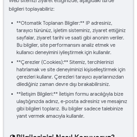
Web sitemizi ziyaret ettiğinizde, aşağıdaki türde
bilgileri toplayabiliriz:
**Otomatik Toplanan Bilgiler:** IP adresiniz,
tarayıcı türünüz, işletim sisteminiz, ziyaret ettiğiniz
sayfalar, ziyaret tarihi ve saati gibi anonim veriler.
Bu bilgiler, site performansını analiz etmek ve
kullanıcı deneyimini iyileştirmek için kullanılır.
**Çerezler (Cookies):** Sitemiz, tercihlerinizi
hatırlamak ve site deneyiminizi kişiselleştirmek için
çerezleri kullanır. Çerezleri tarayıcı ayarlarınızdan
dilediğiniz zaman devre dışı bırakabilirsiniz.
**İletişim Bilgileri:** İletişim formu aracılığıyla bize
ulaştığınızda adınız, e-posta adresiniz ve mesajınız
gibi bilgileri toplarız. Bu bilgiler sadece talebinize
yanıt vermek amacıyla kullanılır.