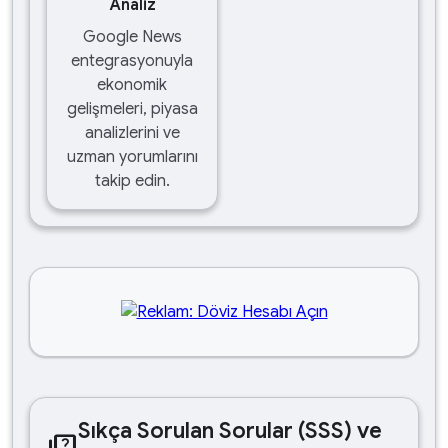
Analiz
Google News
entegrasyonuyla
ekonomik
gelişmeleri, piyasa
analizlerini ve
uzman yorumlarını
takip edin.
Sıkça Sorulan Sorular (SSS) ve
quiz