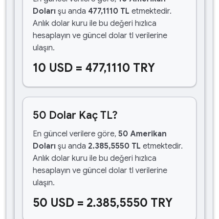
Doları
şu anda
477,1110 TL
etmektedir.
Anlık dolar kuru ile bu değeri hızlıca
hesaplayın ve güncel dolar tl verilerine
ulaşın.
10 USD = 477,1110 TRY
50 Dolar Kaç TL?
En güncel verilere göre,
50 Amerikan
Doları
şu anda
2.385,5550 TL
etmektedir.
Anlık dolar kuru ile bu değeri hızlıca
hesaplayın ve güncel dolar tl verilerine
ulaşın.
50 USD = 2.385,5550 TRY