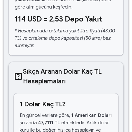
göre alım gücünü keşfedin.
114 USD = 2,53 Depo Yakıt
* Hesaplamada ortalama yakıt litre fiyatı (43,00
TL) ve ortalama depo kapasitesi (50 litre) baz
alınmıştır.
Sıkça Aranan Dolar Kaç TL
help_center
Hesaplamaları
1 Dolar Kaç TL?
En güncel verilere göre,
1 Amerikan Doları
şu anda
47,7111 TL
etmektedir. Anlık dolar
kuru ile bu değeri hızlıca hesaplayın ve