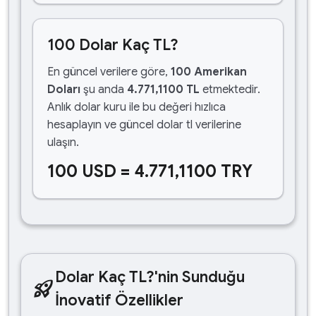
100 Dolar Kaç TL?
En güncel verilere göre,
100 Amerikan
Doları
şu anda
4.771,1100 TL
etmektedir.
Anlık dolar kuru ile bu değeri hızlıca
hesaplayın ve güncel dolar tl verilerine
ulaşın.
100 USD = 4.771,1100 TRY
Dolar Kaç TL?'nin Sunduğu
rocket_launch
İnovatif Özellikler