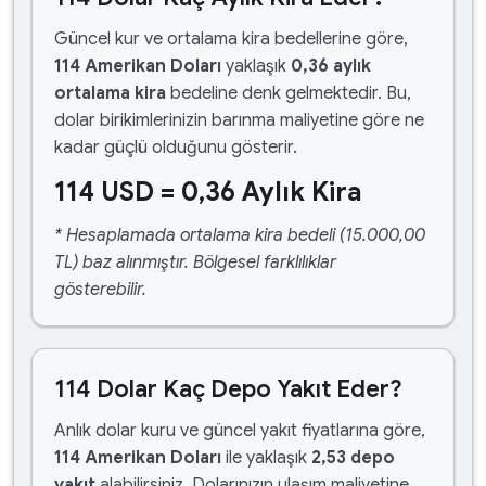
Güncel kur ve ortalama kira bedellerine göre,
114 Amerikan Doları
yaklaşık
0,36 aylık
ortalama kira
bedeline denk gelmektedir. Bu,
dolar birikimlerinizin barınma maliyetine göre ne
kadar güçlü olduğunu gösterir.
114 USD = 0,36 Aylık Kira
* Hesaplamada ortalama kira bedeli (15.000,00
TL) baz alınmıştır. Bölgesel farklılıklar
gösterebilir.
114 Dolar Kaç Depo Yakıt Eder?
Anlık dolar kuru ve güncel yakıt fiyatlarına göre,
114 Amerikan Doları
ile yaklaşık
2,53 depo
yakıt
alabilirsiniz. Dolarınızın ulaşım maliyetine