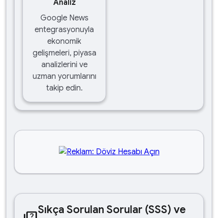
Analiz
Google News
entegrasyonuyla
ekonomik
gelişmeleri, piyasa
analizlerini ve
uzman yorumlarını
takip edin.
Sıkça Sorulan Sorular (SSS) ve
quiz