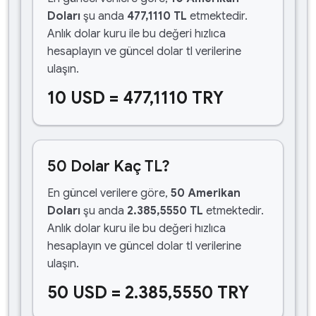
Doları
şu anda
477,1110 TL
etmektedir.
Anlık dolar kuru ile bu değeri hızlıca
hesaplayın ve güncel dolar tl verilerine
ulaşın.
10 USD = 477,1110 TRY
50 Dolar Kaç TL?
En güncel verilere göre,
50 Amerikan
Doları
şu anda
2.385,5550 TL
etmektedir.
Anlık dolar kuru ile bu değeri hızlıca
hesaplayın ve güncel dolar tl verilerine
ulaşın.
50 USD = 2.385,5550 TRY