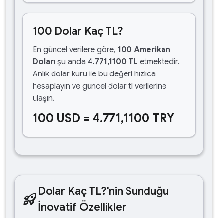
100 Dolar Kaç TL?
En güncel verilere göre,
100 Amerikan
Doları
şu anda
4.771,1100 TL
etmektedir.
Anlık dolar kuru ile bu değeri hızlıca
hesaplayın ve güncel dolar tl verilerine
ulaşın.
100 USD = 4.771,1100 TRY
Dolar Kaç TL?'nin Sunduğu
rocket_launch
İnovatif Özellikler