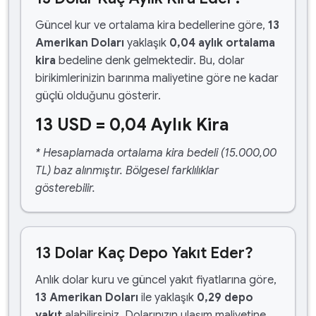
Güncel kur ve ortalama kira bedellerine göre,
13
Amerikan Doları
yaklaşık
0,04 aylık ortalama
kira
bedeline denk gelmektedir. Bu, dolar
birikimlerinizin barınma maliyetine göre ne kadar
güçlü olduğunu gösterir.
13 USD = 0,04 Aylık Kira
* Hesaplamada ortalama kira bedeli (15.000,00
TL) baz alınmıştır. Bölgesel farklılıklar
gösterebilir.
13 Dolar Kaç Depo Yakıt Eder?
Anlık dolar kuru ve güncel yakıt fiyatlarına göre,
13 Amerikan Doları
ile yaklaşık
0,29 depo
yakıt
alabilirsiniz. Dolarınızın ulaşım maliyetine