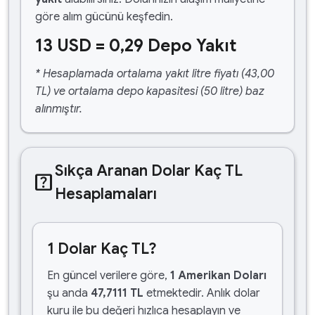
göre alım gücünü keşfedin.
13 USD = 0,29 Depo Yakıt
* Hesaplamada ortalama yakıt litre fiyatı (43,00
TL) ve ortalama depo kapasitesi (50 litre) baz
alınmıştır.
Sıkça Aranan Dolar Kaç TL
help_center
Hesaplamaları
1 Dolar Kaç TL?
En güncel verilere göre,
1 Amerikan Doları
şu anda
47,7111 TL
etmektedir. Anlık dolar
kuru ile bu değeri hızlıca hesaplayın ve