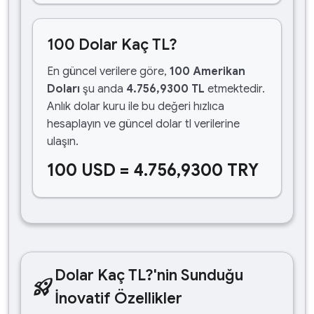
100 Dolar Kaç TL?
En güncel verilere göre,
100 Amerikan
Doları
şu anda
4.756,9300 TL
etmektedir.
Anlık dolar kuru ile bu değeri hızlıca
hesaplayın ve güncel dolar tl verilerine
ulaşın.
100 USD = 4.756,9300 TRY
Dolar Kaç TL?'nin Sunduğu
rocket_launch
İnovatif Özellikler