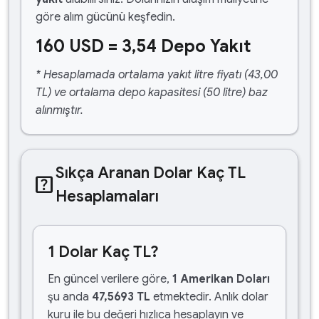
göre alım gücünü keşfedin.
160 USD = 3,54 Depo Yakıt
* Hesaplamada ortalama yakıt litre fiyatı (43,00
TL) ve ortalama depo kapasitesi (50 litre) baz
alınmıştır.
Sıkça Aranan Dolar Kaç TL
help_center
Hesaplamaları
1 Dolar Kaç TL?
En güncel verilere göre,
1 Amerikan Doları
şu anda
47,5693 TL
etmektedir. Anlık dolar
kuru ile bu değeri hızlıca hesaplayın ve