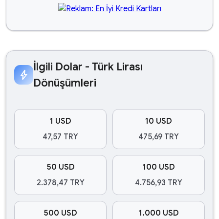
İlgili Dolar - Türk Lirası
bolt
Dönüşümleri
1 USD
10 USD
47,57 TRY
475,69 TRY
50 USD
100 USD
2.378,47 TRY
4.756,93 TRY
500 USD
1.000 USD