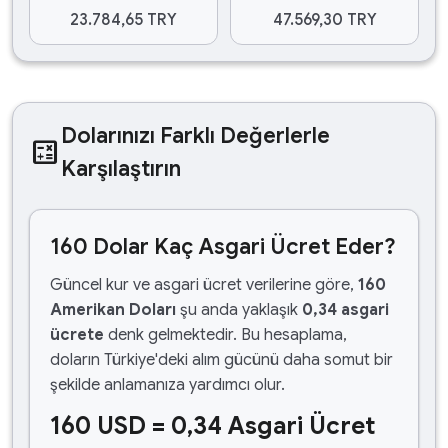
23.784,65 TRY
47.569,30 TRY
Dolarınızı Farklı Değerlerle
calculate
Karşılaştırın
160 Dolar Kaç Asgari Ücret Eder?
Güncel kur ve asgari ücret verilerine göre,
160
Amerikan Doları
şu anda yaklaşık
0,34 asgari
ücrete
denk gelmektedir. Bu hesaplama,
doların Türkiye'deki alım gücünü daha somut bir
şekilde anlamanıza yardımcı olur.
160 USD = 0,34 Asgari Ücret