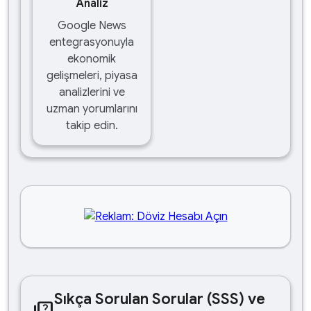
Analiz
Google News
entegrasyonuyla
ekonomik
gelişmeleri, piyasa
analizlerini ve
uzman yorumlarını
takip edin.
Sıkça Sorulan Sorular (SSS) ve
quiz