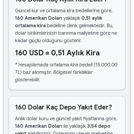
Güncel kur ve ortalama kira bedellerine göre,
160 Amerikan Doları
yaklaşık
0,51 aylık
ortalama kira
bedeline denk gelmektedir. Bu,
dolar birikimlerinizin barınma maliyetine göre ne
kadar güçlü olduğunu gösterir.
160 USD = 0,51 Aylık Kira
* Hesaplamada ortalama kira bedeli (15.000,00
TL) baz alınmıştır. Bölgesel farklılıklar
gösterebilir.
160 Dolar Kaç Depo Yakıt Eder?
Anlık dolar kuru ve güncel yakıt fiyatlarına göre,
160 Amerikan Doları
ile yaklaşık
3,54 depo
yakıt
alabilirsiniz. Dolarınızın ulaşım maliyetine