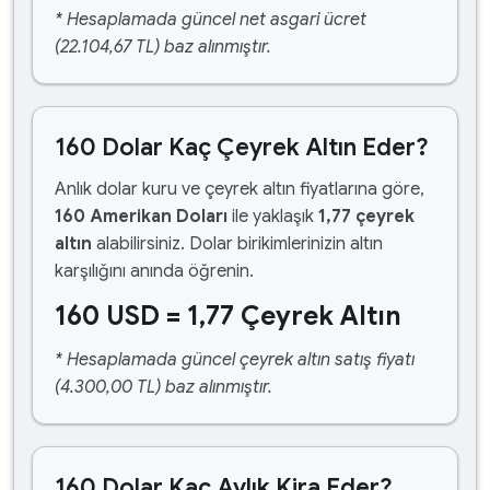
* Hesaplamada güncel net asgari ücret
(22.104,67 TL) baz alınmıştır.
160 Dolar Kaç Çeyrek Altın Eder?
Anlık dolar kuru ve çeyrek altın fiyatlarına göre,
160 Amerikan Doları
ile yaklaşık
1,77 çeyrek
altın
alabilirsiniz. Dolar birikimlerinizin altın
karşılığını anında öğrenin.
160 USD = 1,77 Çeyrek Altın
* Hesaplamada güncel çeyrek altın satış fiyatı
(4.300,00 TL) baz alınmıştır.
160 Dolar Kaç Aylık Kira Eder?