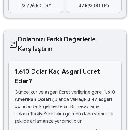
23.796,50 TRY
47.593,00 TRY
Dolarınızı Farklı Değerlerle
calculate
Karşılaştırın
1.610 Dolar Kaç Asgari Ücret
Eder?
Güncel kur ve asgari ücret verilerine göre,
1.610
Amerikan Doları
şu anda yaklaşık
3,47 asgari
ücrete
denk gelmektedir. Bu hesaplama,
doların Türkiye'deki alım gücünü daha somut bir
şekilde anlamanıza yardımcı olur.