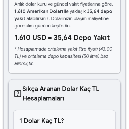
Anlık dolar kuru ve güncel yakıt fiyatlarına göre,
1.610 Amerikan Doları
ile yaklaşık
35,64 depo
yakıt
alabilirsiniz. Dolarınızın ulaşım maliyetine
göre alım gücünü keşfedin.
1.610 USD = 35,64 Depo Yakıt
* Hesaplamada ortalama yakıt litre fiyatı (43,00
TL) ve ortalama depo kapasitesi (50 litre) baz
alınmıştır.
Sıkça Aranan Dolar Kaç TL
help_center
Hesaplamaları
1 Dolar Kaç TL?