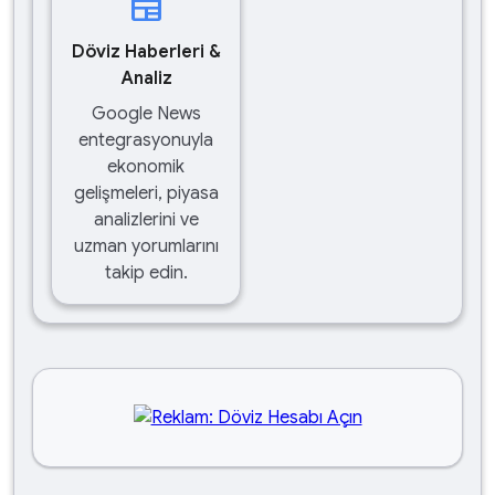
newspaper
Döviz Haberleri &
Analiz
Google News
entegrasyonuyla
ekonomik
gelişmeleri, piyasa
analizlerini ve
uzman yorumlarını
takip edin.