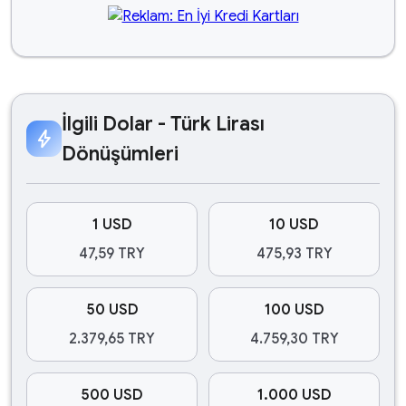
İlgili Dolar - Türk Lirası
bolt
Dönüşümleri
1 USD
10 USD
47,59 TRY
475,93 TRY
50 USD
100 USD
2.379,65 TRY
4.759,30 TRY
500 USD
1.000 USD