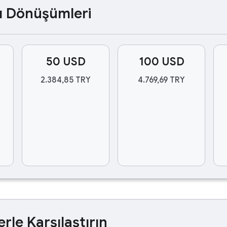
ası Dönüşümleri
50 USD
100 USD
2.384,85 TRY
4.769,69 TRY
erle Karşılaştırın