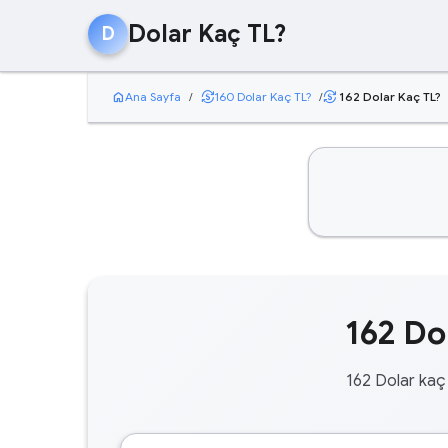
Dolar Kaç TL?
D
home
currency_exchange
Ana Sayfa
/
160 Dolar Kaç TL?
/
162 Dolar Kaç TL?
currency_exchange
162 Do
162 Dolar kaç 