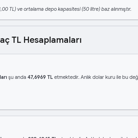
,00 TL) ve ortalama depo kapasitesi (50 litre) baz alınmıştır.
Kaç TL Hesaplamaları
arı
şu anda
47,6969 TL
etmektedir. Anlık dolar kuru ile bu değ