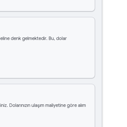
line denk gelmektedir. Bu, dolar
siniz. Dolarınızın ulaşım maliyetine göre alım