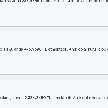
ları
şu anda
238,4845 TL
etmektedir. Anlık dolar kuru ile bu d
oları
şu anda
476,9690 TL
etmektedir. Anlık dolar kuru ile bu
oları
şu anda
2.384,8450 TL
etmektedir. Anlık dolar kuru ile 