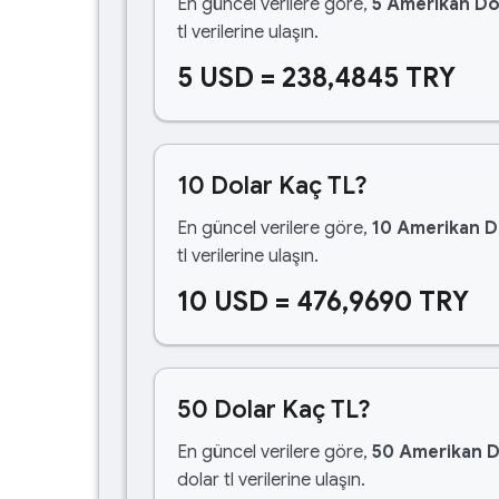
En güncel verilere göre,
5 Amerikan Do
tl verilerine ulaşın.
5 USD = 238,4845 TRY
10 Dolar Kaç TL?
En güncel verilere göre,
10 Amerikan D
tl verilerine ulaşın.
10 USD = 476,9690 TRY
50 Dolar Kaç TL?
En güncel verilere göre,
50 Amerikan D
dolar tl verilerine ulaşın.