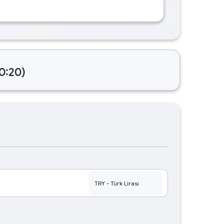
0:20)