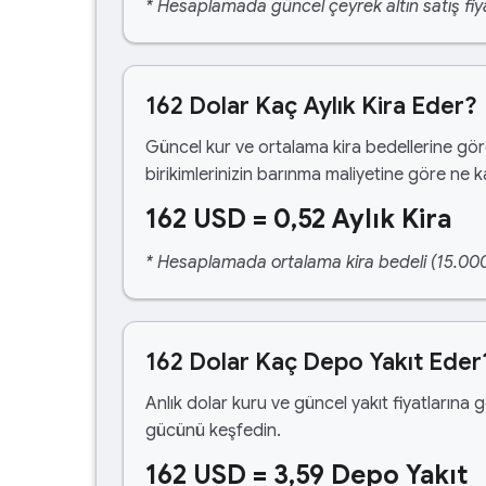
* Hesaplamada güncel çeyrek altın satış fiya
162 Dolar Kaç Aylık Kira Eder?
Güncel kur ve ortalama kira bedellerine gö
birikimlerinizin barınma maliyetine göre ne 
162 USD = 0,52 Aylık Kira
* Hesaplamada ortalama kira bedeli (15.000,00
162 Dolar Kaç Depo Yakıt Eder
Anlık dolar kuru ve güncel yakıt fiyatlarına 
gücünü keşfedin.
162 USD = 3,59 Depo Yakıt