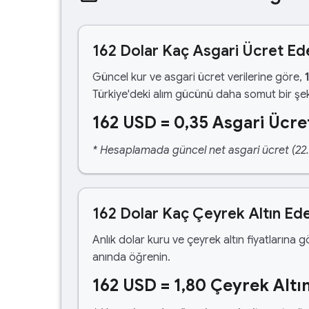
162 Dolar Kaç Asgari Ücret Ed
Güncel kur ve asgari ücret verilerine göre,
Türkiye'deki alım gücünü daha somut bir şek
162 USD = 0,35 Asgari Ücre
* Hesaplamada güncel net asgari ücret (22.1
162 Dolar Kaç Çeyrek Altın Ed
Anlık dolar kuru ve çeyrek altın fiyatlarına 
anında öğrenin.
162 USD = 1,80 Çeyrek Altı