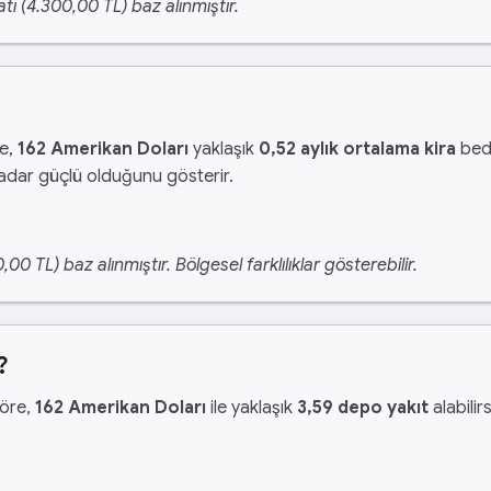
tı (4.300,00 TL) baz alınmıştır.
re,
162 Amerikan Doları
yaklaşık
0,52 aylık ortalama kira
bede
kadar güçlü olduğunu gösterir.
 TL) baz alınmıştır. Bölgesel farklılıklar gösterebilir.
?
göre,
162 Amerikan Doları
ile yaklaşık
3,59 depo yakıt
alabilir