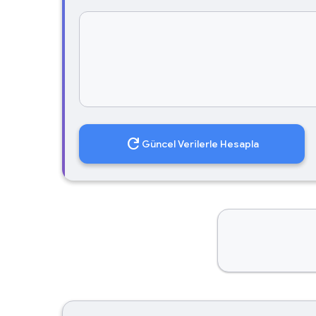
refresh
Güncel Verilerle Hesapla