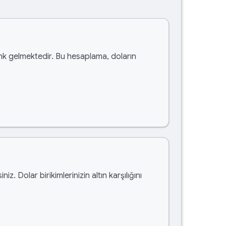
k gelmektedir. Bu hesaplama, doların
siniz. Dolar birikimlerinizin altın karşılığını