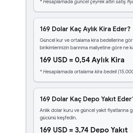
* Hesaplamada güncel çeyrek altın satış fiya
169 Dolar Kaç Aylık Kira Eder?
Güncel kur ve ortalama kira bedellerine gö
birikimlerinizin barınma maliyetine göre ne 
169 USD = 0,54 Aylık Kira
* Hesaplamada ortalama kira bedeli (15.000,00
169 Dolar Kaç Depo Yakıt Eder
Anlık dolar kuru ve güncel yakıt fiyatlarına 
gücünü keşfedin.
169 USD = 3,74 Depo Yakıt