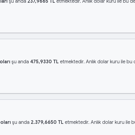
ları
şu anda
237,9665 TL
etmektedir. Anlık dolar kuru ile bu de
oları
şu anda
475,9330 TL
etmektedir. Anlık dolar kuru ile bu 
oları
şu anda
2.379,6650 TL
etmektedir. Anlık dolar kuru ile 