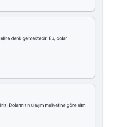
line denk gelmektedir. Bu, dolar
siniz. Dolarınızın ulaşım maliyetine göre alım