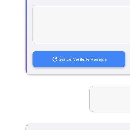
refresh
Güncel Verilerle Hesapla