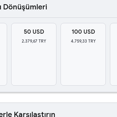
ası Dönüşümleri
50 USD
100 USD
2.379,67 TRY
4.759,33 TRY
erle Karşılaştırın