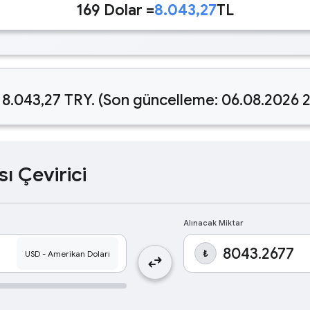
169 Dolar =
8.043,27
TL
 8.043,27 TRY. (Son güncelleme: 06.08.2026 
sı Çevirici
Alınacak Miktar
₺
swap_horiz