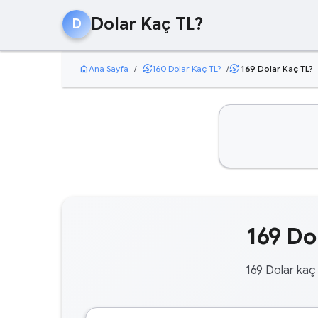
Dolar Kaç TL?
D
home
currency_exchange
Ana Sayfa
/
160 Dolar Kaç TL?
/
169 Dolar Kaç TL?
currency_exchange
169 Do
169 Dolar kaç 