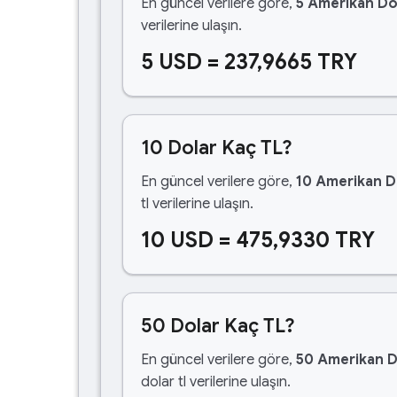
En güncel verilere göre,
5 Amerikan Do
verilerine ulaşın.
5 USD = 237,9665 TRY
10 Dolar Kaç TL?
En güncel verilere göre,
10 Amerikan D
tl verilerine ulaşın.
10 USD = 475,9330 TRY
50 Dolar Kaç TL?
En güncel verilere göre,
50 Amerikan D
dolar tl verilerine ulaşın.