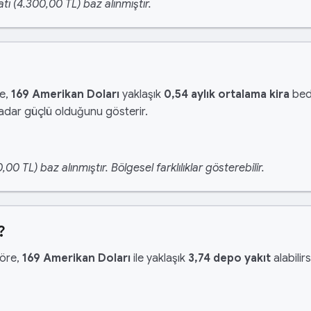
tı (4.300,00 TL) baz alınmıştır.
re,
169 Amerikan Doları
yaklaşık
0,54 aylık ortalama kira
bede
kadar güçlü olduğunu gösterir.
 TL) baz alınmıştır. Bölgesel farklılıklar gösterebilir.
?
göre,
169 Amerikan Doları
ile yaklaşık
3,74 depo yakıt
alabilir