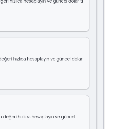
ğeri hızlıca hesaplayın ve güncel dolar tl
değeri hızlıca hesaplayın ve güncel dolar
bu değeri hızlıca hesaplayın ve güncel