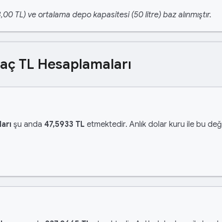
,00 TL) ve ortalama depo kapasitesi (50 litre) baz alınmıştır.
Kaç TL Hesaplamaları
arı
şu anda
47,5933 TL
etmektedir. Anlık dolar kuru ile bu değe