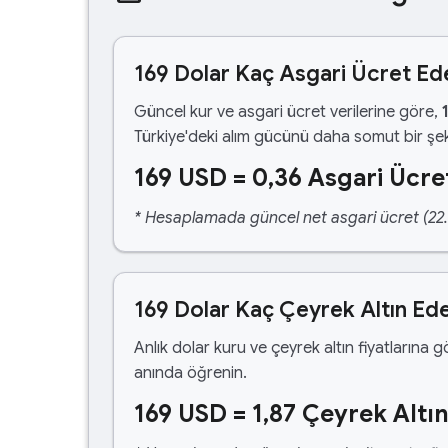
169 Dolar Kaç Asgari Ücret Ed
Güncel kur ve asgari ücret verilerine göre,
Türkiye'deki alım gücünü daha somut bir şek
169 USD = 0,36 Asgari Ücre
* Hesaplamada güncel net asgari ücret (22.1
169 Dolar Kaç Çeyrek Altın Ed
Anlık dolar kuru ve çeyrek altın fiyatlarına 
anında öğrenin.
169 USD = 1,87 Çeyrek Altı