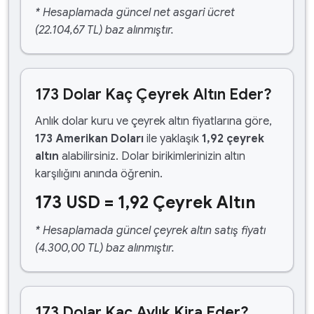
* Hesaplamada güncel net asgari ücret
(22.104,67 TL) baz alınmıştır.
173 Dolar Kaç Çeyrek Altın Eder?
Anlık dolar kuru ve çeyrek altın fiyatlarına göre,
173 Amerikan Doları
ile yaklaşık
1,92 çeyrek
altın
alabilirsiniz. Dolar birikimlerinizin altın
karşılığını anında öğrenin.
173 USD = 1,92 Çeyrek Altın
* Hesaplamada güncel çeyrek altın satış fiyatı
(4.300,00 TL) baz alınmıştır.
173 Dolar Kaç Aylık Kira Eder?