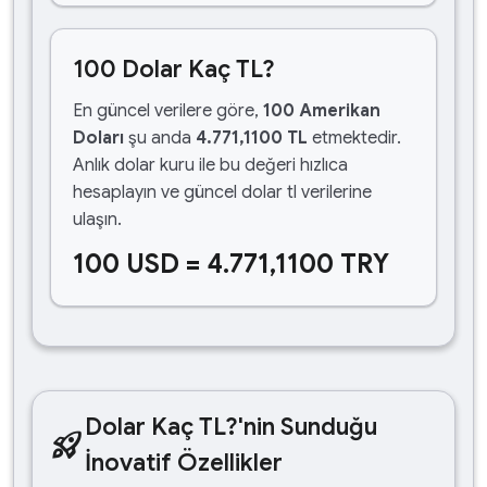
100 Dolar Kaç TL?
En güncel verilere göre,
100 Amerikan
Doları
şu anda
4.771,1100 TL
etmektedir.
Anlık dolar kuru ile bu değeri hızlıca
hesaplayın ve güncel dolar tl verilerine
ulaşın.
100 USD = 4.771,1100 TRY
Dolar Kaç TL?'nin Sunduğu
rocket_launch
İnovatif Özellikler