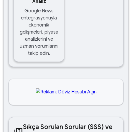
Analiz
Google News
entegrasyonuyla
ekonomik
gelişmeleri, piyasa
analizlerini ve
uzman yorumlarını
takip edin.
Sıkça Sorulan Sorular (SSS) ve
quiz