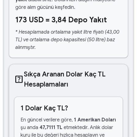
göre alım gücünü keşfedin.
173 USD = 3,84 Depo Yakıt
* Hesaplamada ortalama yakıt litre fiyatı (43,00
TL) ve ortalama depo kapasitesi (50 litre) baz
alınmıştır.
Sıkça Aranan Dolar Kaç TL
help_center
Hesaplamaları
1 Dolar Kaç TL?
En güncel verilere göre,
1 Amerikan Doları
şu anda
47,7111 TL
etmektedir. Anlık dolar
kuru ile bu değeri hızlıca hesaplayın ve