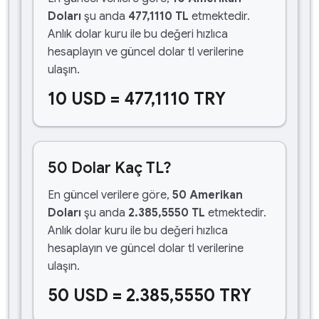
Doları
şu anda
477,1110 TL
etmektedir.
Anlık dolar kuru ile bu değeri hızlıca
hesaplayın ve güncel dolar tl verilerine
ulaşın.
10 USD = 477,1110 TRY
50 Dolar Kaç TL?
En güncel verilere göre,
50 Amerikan
Doları
şu anda
2.385,5550 TL
etmektedir.
Anlık dolar kuru ile bu değeri hızlıca
hesaplayın ve güncel dolar tl verilerine
ulaşın.
50 USD = 2.385,5550 TRY