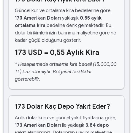
Güncel kur ve ortalama kira bedellerine göre,
173 Amerikan Doları
yaklaşık
0,55 aylık
ortalama kira
bedeline denk gelmektedir. Bu,
dolar birikimlerinizin barınma maliyetine göre ne
kadar güçlü olduğunu gösterir.
173 USD = 0,55 Aylık Kira
* Hesaplamada ortalama kira bedeli (15.000,00
TL) baz alınmıştır. Bölgesel farklılıklar
gösterebilir.
173 Dolar Kaç Depo Yakıt Eder?
Anlık dolar kuru ve güncel yakıt fiyatlarına göre,
173 Amerikan Doları
ile yaklaşık
3,84 depo
yakıt
alabilirsiniz. Dolarınızın ulaşım maliyetine