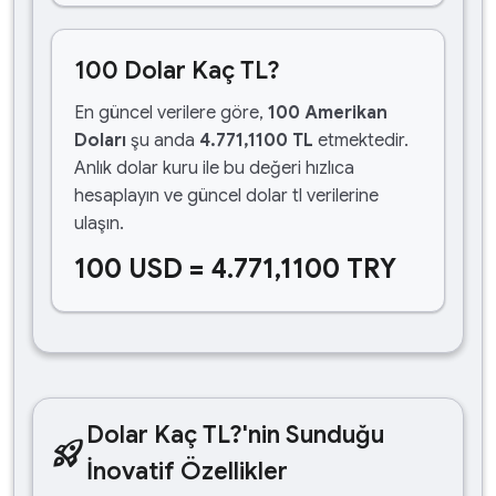
100 Dolar Kaç TL?
En güncel verilere göre,
100 Amerikan
Doları
şu anda
4.771,1100 TL
etmektedir.
Anlık dolar kuru ile bu değeri hızlıca
hesaplayın ve güncel dolar tl verilerine
ulaşın.
100 USD = 4.771,1100 TRY
Dolar Kaç TL?'nin Sunduğu
rocket_launch
İnovatif Özellikler