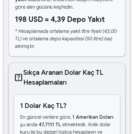
göre alım gücünü keşfedin.
198 USD = 4,39 Depo Yakıt
* Hesaplamada ortalama yakıt litre fiyatı (43,00
TL) ve ortalama depo kapasitesi (50 litre) baz
alınmıştır.
Sıkça Aranan Dolar Kaç TL
help_center
Hesaplamaları
1 Dolar Kaç TL?
En güncel verilere göre,
1 Amerikan Doları
şu anda
47,7111 TL
etmektedir. Anlık dolar
kuru ile bu değeri hızlıca hesaplayın ve