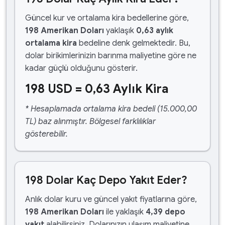
Güncel kur ve ortalama kira bedellerine göre,
198 Amerikan Doları
yaklaşık
0,63 aylık
ortalama kira
bedeline denk gelmektedir. Bu,
dolar birikimlerinizin barınma maliyetine göre ne
kadar güçlü olduğunu gösterir.
198 USD = 0,63 Aylık Kira
* Hesaplamada ortalama kira bedeli (15.000,00
TL) baz alınmıştır. Bölgesel farklılıklar
gösterebilir.
198 Dolar Kaç Depo Yakıt Eder?
Anlık dolar kuru ve güncel yakıt fiyatlarına göre,
198 Amerikan Doları
ile yaklaşık
4,39 depo
yakıt
alabilirsiniz. Dolarınızın ulaşım maliyetine