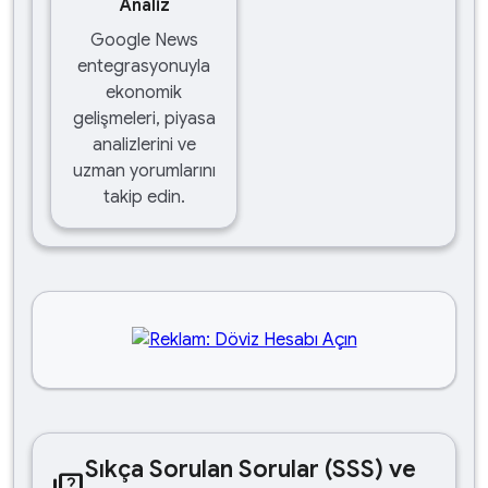
Analiz
Google News
entegrasyonuyla
ekonomik
gelişmeleri, piyasa
analizlerini ve
uzman yorumlarını
takip edin.
Sıkça Sorulan Sorular (SSS) ve
quiz