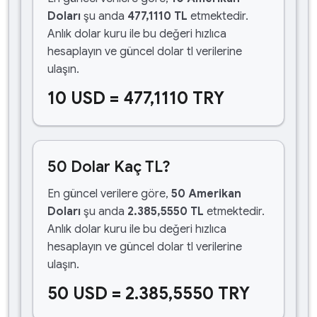
Doları
şu anda
477,1110 TL
etmektedir.
Anlık dolar kuru ile bu değeri hızlıca
hesaplayın ve güncel dolar tl verilerine
ulaşın.
10 USD = 477,1110 TRY
50 Dolar Kaç TL?
En güncel verilere göre,
50 Amerikan
Doları
şu anda
2.385,5550 TL
etmektedir.
Anlık dolar kuru ile bu değeri hızlıca
hesaplayın ve güncel dolar tl verilerine
ulaşın.
50 USD = 2.385,5550 TRY