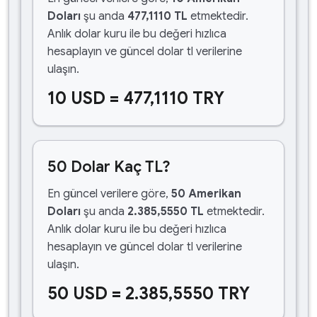
Doları
şu anda
477,1110 TL
etmektedir.
Anlık dolar kuru ile bu değeri hızlıca
hesaplayın ve güncel dolar tl verilerine
ulaşın.
10 USD = 477,1110 TRY
50 Dolar Kaç TL?
En güncel verilere göre,
50 Amerikan
Doları
şu anda
2.385,5550 TL
etmektedir.
Anlık dolar kuru ile bu değeri hızlıca
hesaplayın ve güncel dolar tl verilerine
ulaşın.
50 USD = 2.385,5550 TRY