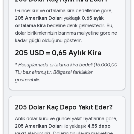
Güncel kur ve ortalama kira bedellerine göre,
205 Amerikan Doları
yaklaşık
0,65 aylık
ortalama kira
bedeline denk gelmektedir. Bu,
dolar birikimlerinizin barınma maliyetine göre ne
kadar güçlü olduğunu gösterir.
205 USD = 0,65 Aylık Kira
* Hesaplamada ortalama kira bedeli (15.000,00
TL) baz alınmıştır. Bölgesel farklılıklar
gösterebilir.
205 Dolar Kaç Depo Yakıt Eder?
Anlık dolar kuru ve güncel yakıt fiyatlarına göre,
205 Amerikan Doları
ile yaklaşık
4,55 depo
yakıt
alabilirsiniz. Dolarınızın ulaşım maliyetine