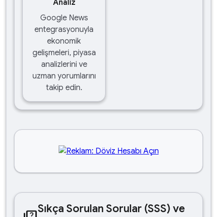
Analiz
Google News
entegrasyonuyla
ekonomik
gelişmeleri, piyasa
analizlerini ve
uzman yorumlarını
takip edin.
Sıkça Sorulan Sorular (SSS) ve
quiz