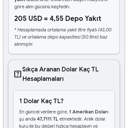
göre alım gücünü keşfedin.
205 USD = 4,55 Depo Yakıt
* Hesaplamada ortalama yakıt litre fiyatı (43,00
TL) ve ortalama depo kapasitesi (50 litre) baz
alınmıştır.
Sıkça Aranan Dolar Kaç TL
help_center
Hesaplamaları
1 Dolar Kaç TL?
En güncel verilere göre,
1 Amerikan Doları
şu anda
47,7111 TL
etmektedir. Anlık dolar
kuru ile bu değeri hızlıca hesaplayın ve