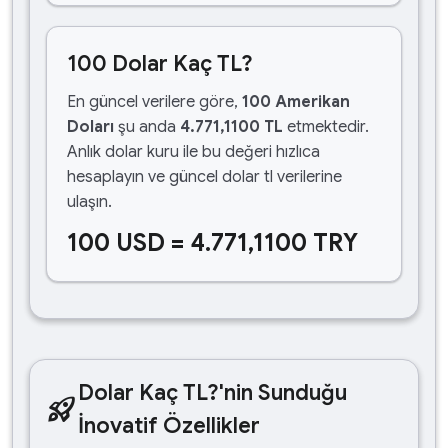
100 Dolar Kaç TL?
En güncel verilere göre,
100 Amerikan
Doları
şu anda
4.771,1100 TL
etmektedir.
Anlık dolar kuru ile bu değeri hızlıca
hesaplayın ve güncel dolar tl verilerine
ulaşın.
100 USD = 4.771,1100 TRY
Dolar Kaç TL?'nin Sunduğu
rocket_launch
İnovatif Özellikler