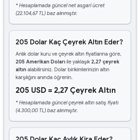
* Hesaplamada güncel net asgari ücret
(22.104,67 TL) baz alınmıştır.
205 Dolar Kaç Çeyrek Altın Eder?
Anlık dolar kuru ve çeyrek altın fiyatlarına göre,
205 Amerikan Doları
ile yaklaşık
2,27 çeyrek
altın
alabilirsiniz. Dolar birikimlerinizin altın
karşılığını anında öğrenin.
205 USD = 2,27 Çeyrek Altın
* Hesaplamada güncel çeyrek altın satış fiyatı
(4.300,00 TL) baz alınmıştır.
205 Dolar Kaç Aylık Kira Eder?