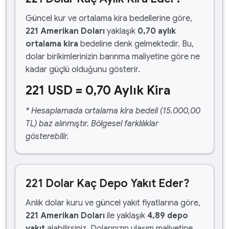
Güncel kur ve ortalama kira bedellerine göre,
221 Amerikan Doları
yaklaşık
0,70 aylık
ortalama kira
bedeline denk gelmektedir. Bu,
dolar birikimlerinizin barınma maliyetine göre ne
kadar güçlü olduğunu gösterir.
221 USD = 0,70 Aylık Kira
* Hesaplamada ortalama kira bedeli (15.000,00
TL) baz alınmıştır. Bölgesel farklılıklar
gösterebilir.
221 Dolar Kaç Depo Yakıt Eder?
Anlık dolar kuru ve güncel yakıt fiyatlarına göre,
221 Amerikan Doları
ile yaklaşık
4,89 depo
yakıt
alabilirsiniz. Dolarınızın ulaşım maliyetine