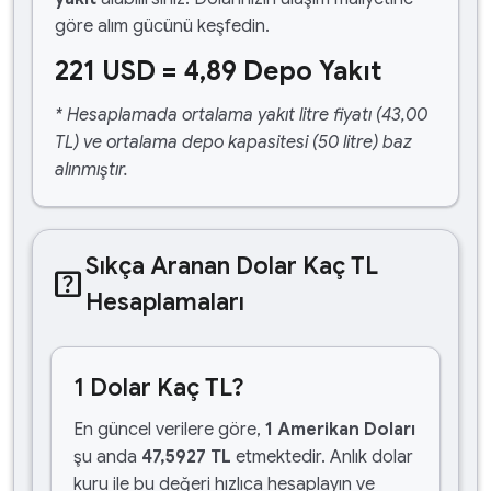
göre alım gücünü keşfedin.
221 USD = 4,89 Depo Yakıt
* Hesaplamada ortalama yakıt litre fiyatı (43,00
TL) ve ortalama depo kapasitesi (50 litre) baz
alınmıştır.
Sıkça Aranan Dolar Kaç TL
help_center
Hesaplamaları
1 Dolar Kaç TL?
En güncel verilere göre,
1 Amerikan Doları
şu anda
47,5927 TL
etmektedir. Anlık dolar
kuru ile bu değeri hızlıca hesaplayın ve