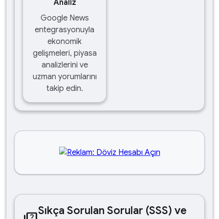
Analiz
Google News
entegrasyonuyla
ekonomik
gelişmeleri, piyasa
analizlerini ve
uzman yorumlarını
takip edin.
Sıkça Sorulan Sorular (SSS) ve
quiz