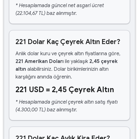
* Hesaplamada güncel net asgari ücret
(22.104,67 TL) baz alınmıştır.
221 Dolar Kaç Çeyrek Altın Eder?
Anlık dolar kuru ve çeyrek altın fiyatlarına göre,
221 Amerikan Doları
ile yaklaşık
2,45 çeyrek
altın
alabilirsiniz. Dolar birikimlerinizin altın
karşılığını anında öğrenin.
221 USD = 2,45 Çeyrek Altın
* Hesaplamada güncel çeyrek altın satış fiyatı
(4.300,00 TL) baz alınmıştır.
221 Dolar Kaç Aylık Kira Eder?