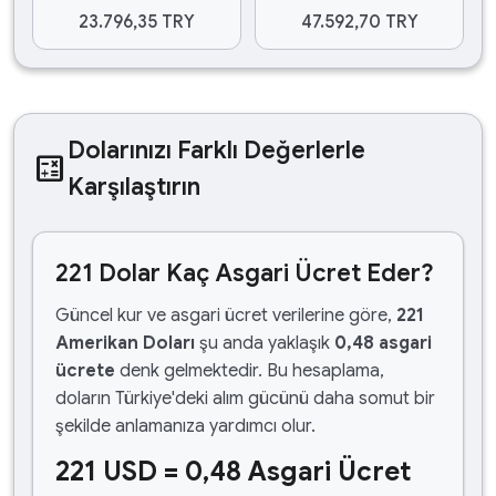
23.796,35 TRY
47.592,70 TRY
Dolarınızı Farklı Değerlerle
calculate
Karşılaştırın
221 Dolar Kaç Asgari Ücret Eder?
Güncel kur ve asgari ücret verilerine göre,
221
Amerikan Doları
şu anda yaklaşık
0,48 asgari
ücrete
denk gelmektedir. Bu hesaplama,
doların Türkiye'deki alım gücünü daha somut bir
şekilde anlamanıza yardımcı olur.
221 USD = 0,48 Asgari Ücret