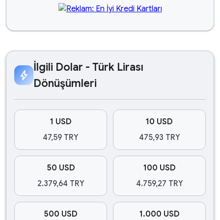
İlgili Dolar - Türk Lirası
bolt
Dönüşümleri
1 USD
10 USD
47,59 TRY
475,93 TRY
50 USD
100 USD
2.379,64 TRY
4.759,27 TRY
500 USD
1.000 USD