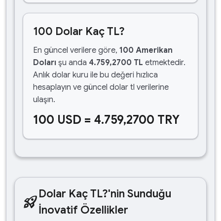
100 Dolar Kaç TL?
En güncel verilere göre,
100 Amerikan
Doları
şu anda
4.759,2700 TL
etmektedir.
Anlık dolar kuru ile bu değeri hızlıca
hesaplayın ve güncel dolar tl verilerine
ulaşın.
100 USD = 4.759,2700 TRY
Dolar Kaç TL?'nin Sunduğu
rocket_launch
İnovatif Özellikler