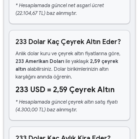
* Hesaplamada güncel net asgari ücret
(22.104,67 TL) baz alınmıştır.
233 Dolar Kaç Çeyrek Altın Eder?
Anlık dolar kuru ve çeyrek altın fiyatlarına göre,
233 Amerikan Doları
ile yaklaşık
2,59 çeyrek
altın
alabilirsiniz. Dolar birikimlerinizin altın
karşılığını anında öğrenin.
233 USD = 2,59 Çeyrek Altın
* Hesaplamada güncel çeyrek altın satış fiyatı
(4.300,00 TL) baz alınmıştır.
233 Dolar Kaç Aylık Kira Eder?