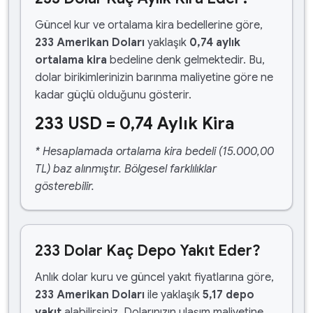
Güncel kur ve ortalama kira bedellerine göre,
233 Amerikan Doları
yaklaşık
0,74 aylık
ortalama kira
bedeline denk gelmektedir. Bu,
dolar birikimlerinizin barınma maliyetine göre ne
kadar güçlü olduğunu gösterir.
233 USD = 0,74 Aylık Kira
* Hesaplamada ortalama kira bedeli (15.000,00
TL) baz alınmıştır. Bölgesel farklılıklar
gösterebilir.
233 Dolar Kaç Depo Yakıt Eder?
Anlık dolar kuru ve güncel yakıt fiyatlarına göre,
233 Amerikan Doları
ile yaklaşık
5,17 depo
yakıt
alabilirsiniz. Dolarınızın ulaşım maliyetine