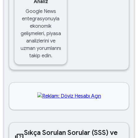
Analiz
Google News
entegrasyonuyla
ekonomik
gelişmeleri, piyasa
analizlerini ve
uzman yorumlarını
takip edin.
Sıkça Sorulan Sorular (SSS) ve
quiz