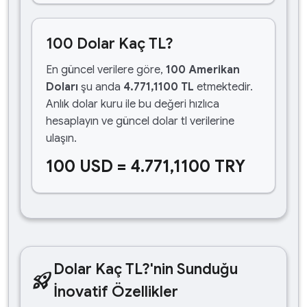
100 Dolar Kaç TL?
En güncel verilere göre,
100 Amerikan
Doları
şu anda
4.771,1100 TL
etmektedir.
Anlık dolar kuru ile bu değeri hızlıca
hesaplayın ve güncel dolar tl verilerine
ulaşın.
100 USD = 4.771,1100 TRY
Dolar Kaç TL?'nin Sunduğu
rocket_launch
İnovatif Özellikler