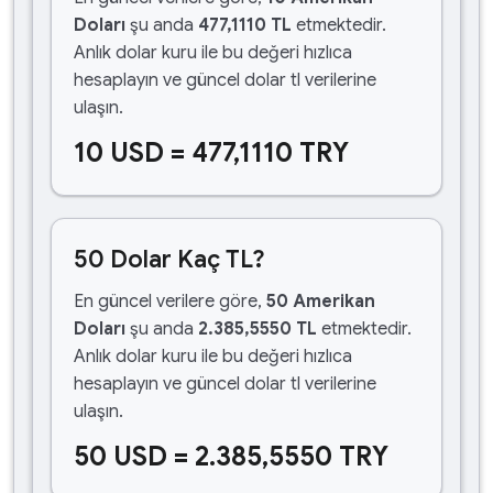
Doları
şu anda
477,1110 TL
etmektedir.
Anlık dolar kuru ile bu değeri hızlıca
hesaplayın ve güncel dolar tl verilerine
ulaşın.
10 USD = 477,1110 TRY
50 Dolar Kaç TL?
En güncel verilere göre,
50 Amerikan
Doları
şu anda
2.385,5550 TL
etmektedir.
Anlık dolar kuru ile bu değeri hızlıca
hesaplayın ve güncel dolar tl verilerine
ulaşın.
50 USD = 2.385,5550 TRY