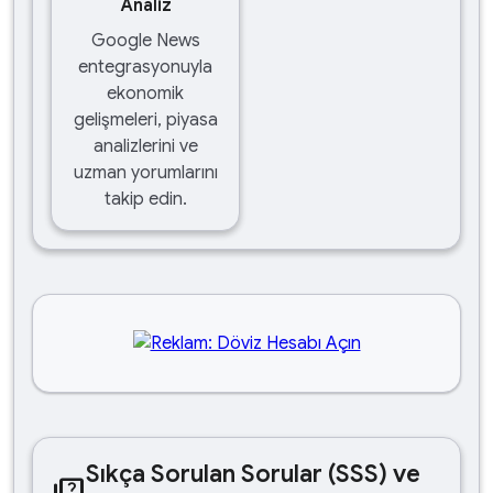
Analiz
Google News
entegrasyonuyla
ekonomik
gelişmeleri, piyasa
analizlerini ve
uzman yorumlarını
takip edin.
Sıkça Sorulan Sorular (SSS) ve
quiz