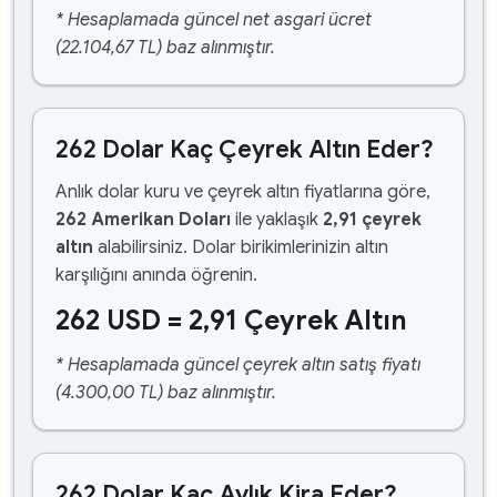
* Hesaplamada güncel net asgari ücret
(22.104,67 TL) baz alınmıştır.
262 Dolar Kaç Çeyrek Altın Eder?
Anlık dolar kuru ve çeyrek altın fiyatlarına göre,
262 Amerikan Doları
ile yaklaşık
2,91 çeyrek
altın
alabilirsiniz. Dolar birikimlerinizin altın
karşılığını anında öğrenin.
262 USD = 2,91 Çeyrek Altın
* Hesaplamada güncel çeyrek altın satış fiyatı
(4.300,00 TL) baz alınmıştır.
262 Dolar Kaç Aylık Kira Eder?