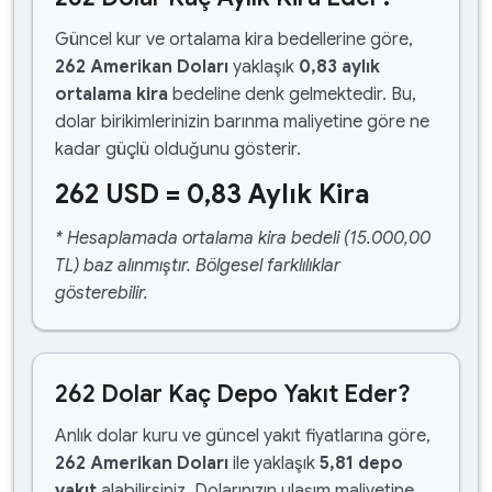
Güncel kur ve ortalama kira bedellerine göre,
262 Amerikan Doları
yaklaşık
0,83 aylık
ortalama kira
bedeline denk gelmektedir. Bu,
dolar birikimlerinizin barınma maliyetine göre ne
kadar güçlü olduğunu gösterir.
262 USD = 0,83 Aylık Kira
* Hesaplamada ortalama kira bedeli (15.000,00
TL) baz alınmıştır. Bölgesel farklılıklar
gösterebilir.
262 Dolar Kaç Depo Yakıt Eder?
Anlık dolar kuru ve güncel yakıt fiyatlarına göre,
262 Amerikan Doları
ile yaklaşık
5,81 depo
yakıt
alabilirsiniz. Dolarınızın ulaşım maliyetine