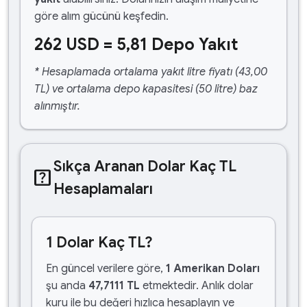
göre alım gücünü keşfedin.
262 USD = 5,81 Depo Yakıt
* Hesaplamada ortalama yakıt litre fiyatı (43,00
TL) ve ortalama depo kapasitesi (50 litre) baz
alınmıştır.
Sıkça Aranan Dolar Kaç TL
help_center
Hesaplamaları
1 Dolar Kaç TL?
En güncel verilere göre,
1 Amerikan Doları
şu anda
47,7111 TL
etmektedir. Anlık dolar
kuru ile bu değeri hızlıca hesaplayın ve