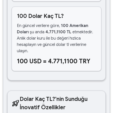
100 Dolar Kaç TL?
En güncel verilere göre,
100 Amerikan
Doları
şu anda
4.771,1100 TL
etmektedir.
Anlık dolar kuru ile bu değeri hızlıca
hesaplayın ve güncel dolar tl verilerine
ulaşın.
100 USD = 4.771,1100 TRY
Dolar Kaç TL?'nin Sunduğu
rocket_launch
İnovatif Özellikler