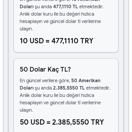
Doları
şu anda
477,1110 TL
etmektedir.
Anlık dolar kuru ile bu değeri hızlıca
hesaplayın ve güncel dolar tl verilerine
ulaşın.
10 USD = 477,1110 TRY
50 Dolar Kaç TL?
En güncel verilere göre,
50 Amerikan
Doları
şu anda
2.385,5550 TL
etmektedir.
Anlık dolar kuru ile bu değeri hızlıca
hesaplayın ve güncel dolar tl verilerine
ulaşın.
50 USD = 2.385,5550 TRY