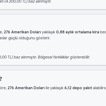
tı (4.300,00 TL) baz alınmıştır.
re,
276 Amerikan Doları
yaklaşık
0,88 aylık ortalama kira
bed
kadar güçlü olduğunu gösterir.
 TL) baz alınmıştır. Bölgesel farklılıklar gösterebilir.
?
göre,
276 Amerikan Doları
ile yaklaşık
6,12 depo yakıt
alabilir