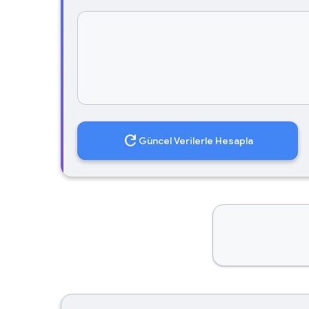
refresh
Güncel Verilerle Hesapla