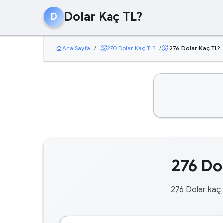
Dolar Kaç TL?
D
home
currency_exchange
Ana Sayfa
/
270 Dolar Kaç TL?
/
276 Dolar Kaç TL?
currency_exchange
276 Do
276 Dolar kaç 