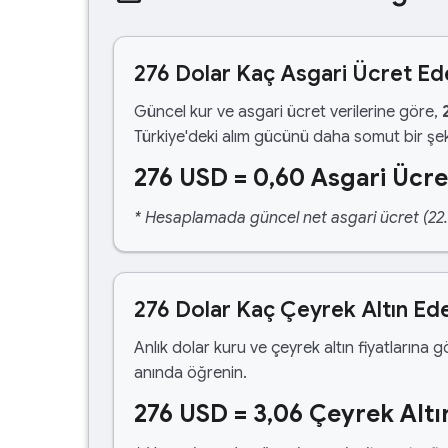
276 Dolar Kaç Asgari Ücret Ed
Güncel kur ve asgari ücret verilerine göre,
Türkiye'deki alım gücünü daha somut bir şek
276 USD = 0,60 Asgari Ücre
* Hesaplamada güncel net asgari ücret (22.1
276 Dolar Kaç Çeyrek Altın Ed
Anlık dolar kuru ve çeyrek altın fiyatlarına 
anında öğrenin.
276 USD = 3,06 Çeyrek Altı