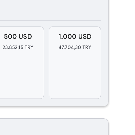
500 USD
1.000 USD
23.852,15 TRY
47.704,30 TRY