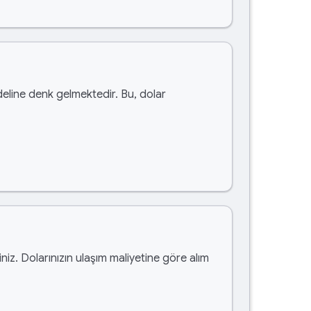
eline denk gelmektedir. Bu, dolar
siniz. Dolarınızın ulaşım maliyetine göre alım