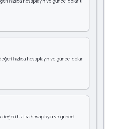
ğeri hızlıca hesaplayın ve güncel dolar tl
değeri hızlıca hesaplayın ve güncel dolar
u değeri hızlıca hesaplayın ve güncel