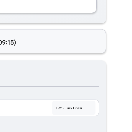
09:15)