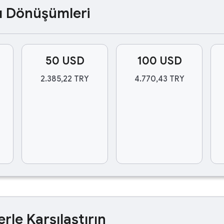
ası Dönüşümleri
50 USD
100 USD
2.385,22 TRY
4.770,43 TRY
erle Karşılaştırın