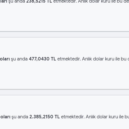
ları
şu anda
238,5215 TL
etmektedir. Anlık dolar kuru ile bu de
oları
şu anda
477,0430 TL
etmektedir. Anlık dolar kuru ile bu 
oları
şu anda
2.385,2150 TL
etmektedir. Anlık dolar kuru ile b