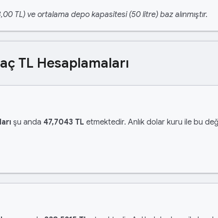
,00 TL) ve ortalama depo kapasitesi (50 litre) baz alınmıştır.
Kaç TL Hesaplamaları
arı
şu anda
47,7043 TL
etmektedir. Anlık dolar kuru ile bu değ