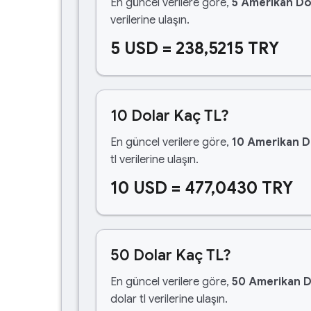
En güncel verilere göre,
5 Amerikan Do
verilerine ulaşın.
5 USD = 238,5215 TRY
10 Dolar Kaç TL?
En güncel verilere göre,
10 Amerikan D
tl verilerine ulaşın.
10 USD = 477,0430 TRY
50 Dolar Kaç TL?
En güncel verilere göre,
50 Amerikan D
dolar tl verilerine ulaşın.