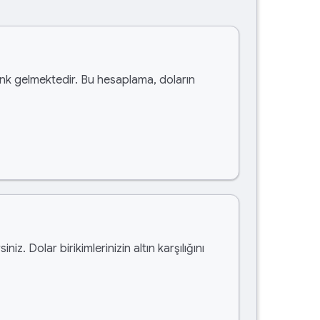
k gelmektedir. Bu hesaplama, doların
siniz. Dolar birikimlerinizin altın karşılığını