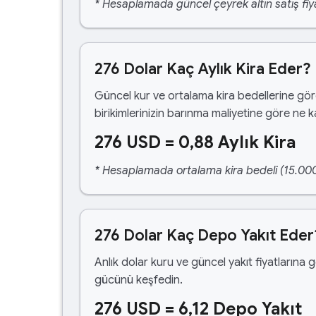
* Hesaplamada güncel çeyrek altın satış fiya
276 Dolar Kaç Aylık Kira Eder?
Güncel kur ve ortalama kira bedellerine gö
birikimlerinizin barınma maliyetine göre ne 
276 USD = 0,88 Aylık Kira
* Hesaplamada ortalama kira bedeli (15.000,00
276 Dolar Kaç Depo Yakıt Eder
Anlık dolar kuru ve güncel yakıt fiyatlarına 
gücünü keşfedin.
276 USD = 6,12 Depo Yakıt