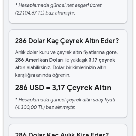
* Hesaplamada güncel net asgari ücret
(22.104,67 TL) baz alınmıştır.
286 Dolar Kaç Çeyrek Altın Eder?
Anlık dolar kuru ve çeyrek altın fiyatlarına göre,
286 Amerikan Doları
ile yaklaşık
3,17 çeyrek
altın
alabilirsiniz. Dolar birikimlerinizin altın
karşılığını anında öğrenin.
286 USD = 3,17 Çeyrek Altın
* Hesaplamada güncel çeyrek altın satış fiyatı
(4.300,00 TL) baz alınmıştır.
286 Dolar Kaç Aylık Kira Eder?