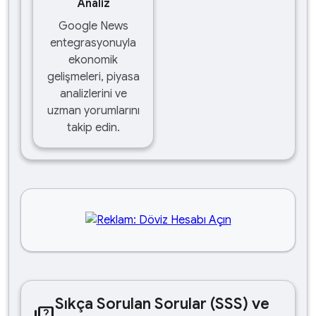
Analiz
Google News
entegrasyonuyla
ekonomik
gelişmeleri, piyasa
analizlerini ve
uzman yorumlarını
takip edin.
Sıkça Sorulan Sorular (SSS) ve
quiz