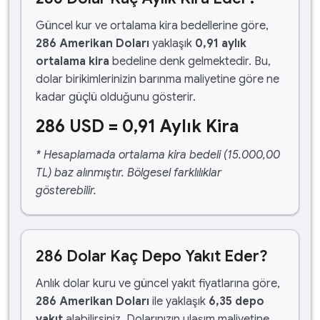
Güncel kur ve ortalama kira bedellerine göre,
286 Amerikan Doları
yaklaşık
0,91 aylık
ortalama kira
bedeline denk gelmektedir. Bu,
dolar birikimlerinizin barınma maliyetine göre ne
kadar güçlü olduğunu gösterir.
286 USD = 0,91 Aylık Kira
* Hesaplamada ortalama kira bedeli (15.000,00
TL) baz alınmıştır. Bölgesel farklılıklar
gösterebilir.
286 Dolar Kaç Depo Yakıt Eder?
Anlık dolar kuru ve güncel yakıt fiyatlarına göre,
286 Amerikan Doları
ile yaklaşık
6,35 depo
yakıt
alabilirsiniz. Dolarınızın ulaşım maliyetine