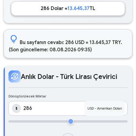
286 Dolar =
13.645,37
TL
lightbulb
Bu sayfanın cevabı: 286 USD = 13.645,37 TRY.
(Son güncelleme: 08.08.2026 09:35)
currency_exchange
Anlık Dolar - Türk Lirası Çevirici
Dönüştürülecek Miktar
$