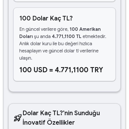
100 Dolar Kaç TL?
En güncel verilere göre,
100 Amerikan
Doları
şu anda
4.771,1100 TL
etmektedir.
Anlık dolar kuru ile bu değeri hızlıca
hesaplayın ve güncel dolar tl verilerine
ulaşın.
100 USD = 4.771,1100 TRY
Dolar Kaç TL?'nin Sunduğu
rocket_launch
İnovatif Özellikler