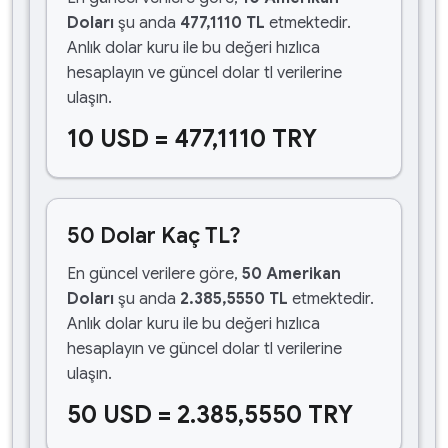
Doları
şu anda
477,1110 TL
etmektedir.
Anlık dolar kuru ile bu değeri hızlıca
hesaplayın ve güncel dolar tl verilerine
ulaşın.
10 USD = 477,1110 TRY
50 Dolar Kaç TL?
En güncel verilere göre,
50 Amerikan
Doları
şu anda
2.385,5550 TL
etmektedir.
Anlık dolar kuru ile bu değeri hızlıca
hesaplayın ve güncel dolar tl verilerine
ulaşın.
50 USD = 2.385,5550 TRY