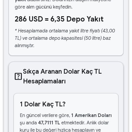
göre alım gücünü keşfedin.
286 USD = 6,35 Depo Yakıt
* Hesaplamada ortalama yakıt litre fiyatı (43,00
TL) ve ortalama depo kapasitesi (50 litre) baz
alınmıştır.
Sıkça Aranan Dolar Kaç TL
help_center
Hesaplamaları
1 Dolar Kaç TL?
En güncel verilere göre,
1 Amerikan Doları
şu anda
47,7111 TL
etmektedir. Anlık dolar
kuru ile bu değeri hızlıca hesaplayın ve