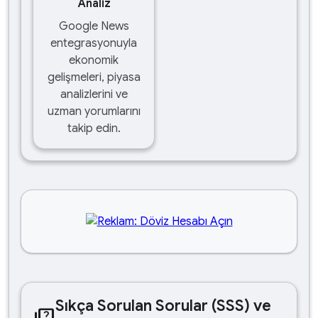
Analiz
Google News
entegrasyonuyla
ekonomik
gelişmeleri, piyasa
analizlerini ve
uzman yorumlarını
takip edin.
Sıkça Sorulan Sorular (SSS) ve
quiz