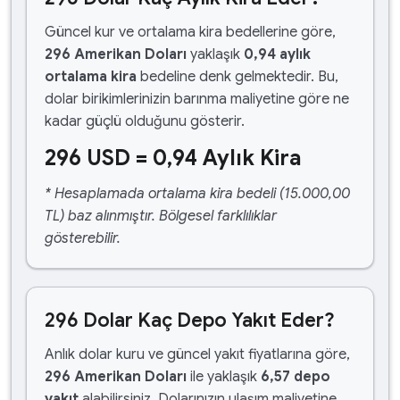
Güncel kur ve ortalama kira bedellerine göre,
296 Amerikan Doları
yaklaşık
0,94 aylık
ortalama kira
bedeline denk gelmektedir. Bu,
dolar birikimlerinizin barınma maliyetine göre ne
kadar güçlü olduğunu gösterir.
296 USD = 0,94 Aylık Kira
* Hesaplamada ortalama kira bedeli (15.000,00
TL) baz alınmıştır. Bölgesel farklılıklar
gösterebilir.
296 Dolar Kaç Depo Yakıt Eder?
Anlık dolar kuru ve güncel yakıt fiyatlarına göre,
296 Amerikan Doları
ile yaklaşık
6,57 depo
yakıt
alabilirsiniz. Dolarınızın ulaşım maliyetine