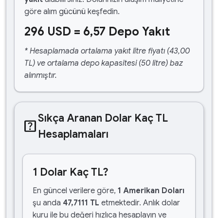
göre alım gücünü keşfedin.
296 USD = 6,57 Depo Yakıt
* Hesaplamada ortalama yakıt litre fiyatı (43,00
TL) ve ortalama depo kapasitesi (50 litre) baz
alınmıştır.
Sıkça Aranan Dolar Kaç TL
help_center
Hesaplamaları
1 Dolar Kaç TL?
En güncel verilere göre,
1 Amerikan Doları
şu anda
47,7111 TL
etmektedir. Anlık dolar
kuru ile bu değeri hızlıca hesaplayın ve