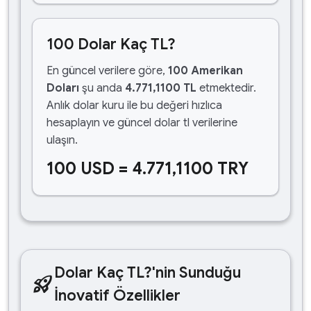
100 Dolar Kaç TL?
En güncel verilere göre,
100 Amerikan
Doları
şu anda
4.771,1100 TL
etmektedir.
Anlık dolar kuru ile bu değeri hızlıca
hesaplayın ve güncel dolar tl verilerine
ulaşın.
100 USD = 4.771,1100 TRY
Dolar Kaç TL?'nin Sunduğu
rocket_launch
İnovatif Özellikler