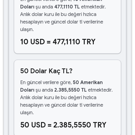
Doları
şu anda
477,1110 TL
etmektedir.
Anlık dolar kuru ile bu değeri hızlıca
hesaplayın ve güncel dolar tl verilerine
ulaşın.
10 USD = 477,1110 TRY
50 Dolar Kaç TL?
En güncel verilere göre,
50 Amerikan
Doları
şu anda
2.385,5550 TL
etmektedir.
Anlık dolar kuru ile bu değeri hızlıca
hesaplayın ve güncel dolar tl verilerine
ulaşın.
50 USD = 2.385,5550 TRY