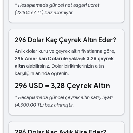
* Hesaplamada güncel net asgari ücret
(22.104,67 TL) baz alınmıştır.
296 Dolar Kaç Çeyrek Altın Eder?
Anlık dolar kuru ve çeyrek altın fiyatlarına göre,
296 Amerikan Doları
ile yaklaşık
3,28 çeyrek
altın
alabilirsiniz. Dolar birikimlerinizin altın
karşılığını anında öğrenin.
296 USD = 3,28 Çeyrek Altın
* Hesaplamada güncel çeyrek altın satış fiyatı
(4.300,00 TL) baz alınmıştır.
296 Dolar Kaç Aylık Kira Eder?