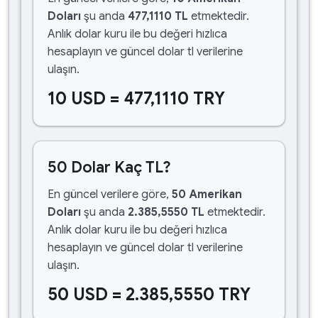
Doları
şu anda
477,1110 TL
etmektedir.
Anlık dolar kuru ile bu değeri hızlıca
hesaplayın ve güncel dolar tl verilerine
ulaşın.
10 USD = 477,1110 TRY
50 Dolar Kaç TL?
En güncel verilere göre,
50 Amerikan
Doları
şu anda
2.385,5550 TL
etmektedir.
Anlık dolar kuru ile bu değeri hızlıca
hesaplayın ve güncel dolar tl verilerine
ulaşın.
50 USD = 2.385,5550 TRY