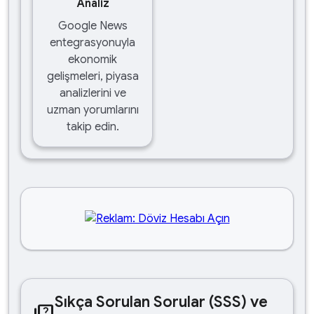
Analiz
Google News
entegrasyonuyla
ekonomik
gelişmeleri, piyasa
analizlerini ve
uzman yorumlarını
takip edin.
Sıkça Sorulan Sorular (SSS) ve
quiz