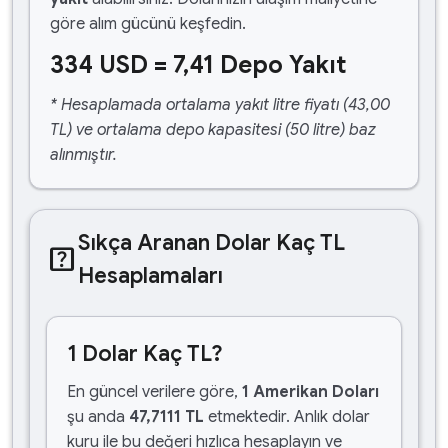
göre alım gücünü keşfedin.
334 USD = 7,41 Depo Yakıt
* Hesaplamada ortalama yakıt litre fiyatı (43,00
TL) ve ortalama depo kapasitesi (50 litre) baz
alınmıştır.
Sıkça Aranan Dolar Kaç TL
help_center
Hesaplamaları
1 Dolar Kaç TL?
En güncel verilere göre,
1 Amerikan Doları
şu anda
47,7111 TL
etmektedir. Anlık dolar
kuru ile bu değeri hızlıca hesaplayın ve