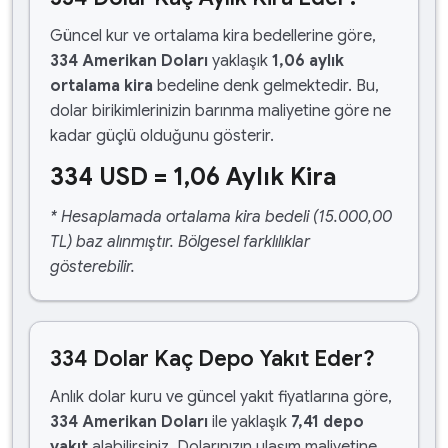
Güncel kur ve ortalama kira bedellerine göre,
334 Amerikan Doları
yaklaşık
1,06 aylık
ortalama kira
bedeline denk gelmektedir. Bu,
dolar birikimlerinizin barınma maliyetine göre ne
kadar güçlü olduğunu gösterir.
334 USD = 1,06 Aylık Kira
* Hesaplamada ortalama kira bedeli (15.000,00
TL) baz alınmıştır. Bölgesel farklılıklar
gösterebilir.
334 Dolar Kaç Depo Yakıt Eder?
Anlık dolar kuru ve güncel yakıt fiyatlarına göre,
334 Amerikan Doları
ile yaklaşık
7,41 depo
yakıt
alabilirsiniz. Dolarınızın ulaşım maliyetine