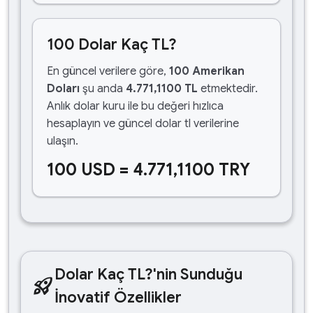
100 Dolar Kaç TL?
En güncel verilere göre,
100 Amerikan
Doları
şu anda
4.771,1100 TL
etmektedir.
Anlık dolar kuru ile bu değeri hızlıca
hesaplayın ve güncel dolar tl verilerine
ulaşın.
100 USD = 4.771,1100 TRY
Dolar Kaç TL?'nin Sunduğu
rocket_launch
İnovatif Özellikler