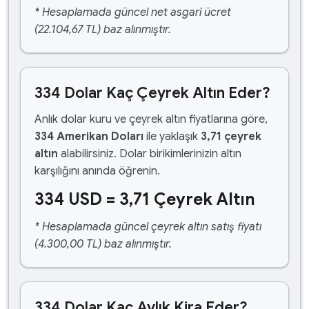
* Hesaplamada güncel net asgari ücret
(22.104,67 TL) baz alınmıştır.
334 Dolar Kaç Çeyrek Altın Eder?
Anlık dolar kuru ve çeyrek altın fiyatlarına göre,
334 Amerikan Doları
ile yaklaşık
3,71 çeyrek
altın
alabilirsiniz. Dolar birikimlerinizin altın
karşılığını anında öğrenin.
334 USD = 3,71 Çeyrek Altın
* Hesaplamada güncel çeyrek altın satış fiyatı
(4.300,00 TL) baz alınmıştır.
334 Dolar Kaç Aylık Kira Eder?