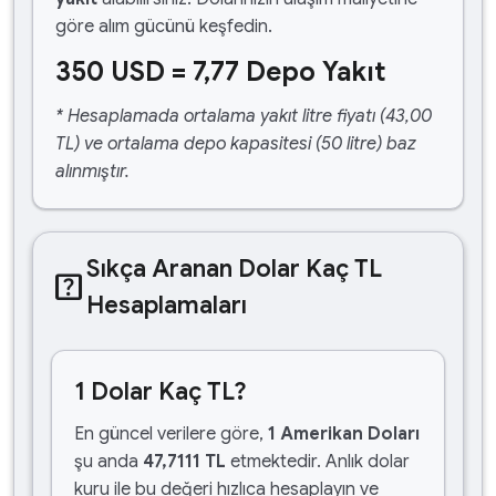
göre alım gücünü keşfedin.
350 USD = 7,77 Depo Yakıt
* Hesaplamada ortalama yakıt litre fiyatı (43,00
TL) ve ortalama depo kapasitesi (50 litre) baz
alınmıştır.
Sıkça Aranan Dolar Kaç TL
help_center
Hesaplamaları
1 Dolar Kaç TL?
En güncel verilere göre,
1 Amerikan Doları
şu anda
47,7111 TL
etmektedir. Anlık dolar
kuru ile bu değeri hızlıca hesaplayın ve