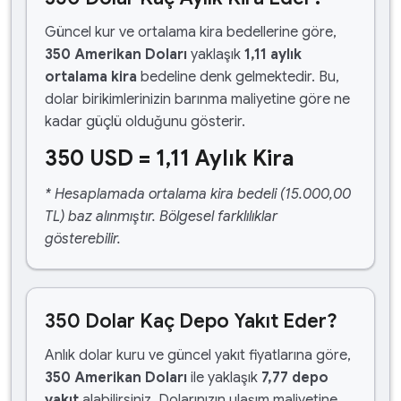
Güncel kur ve ortalama kira bedellerine göre,
350 Amerikan Doları
yaklaşık
1,11 aylık
ortalama kira
bedeline denk gelmektedir. Bu,
dolar birikimlerinizin barınma maliyetine göre ne
kadar güçlü olduğunu gösterir.
350 USD = 1,11 Aylık Kira
* Hesaplamada ortalama kira bedeli (15.000,00
TL) baz alınmıştır. Bölgesel farklılıklar
gösterebilir.
350 Dolar Kaç Depo Yakıt Eder?
Anlık dolar kuru ve güncel yakıt fiyatlarına göre,
350 Amerikan Doları
ile yaklaşık
7,77 depo
yakıt
alabilirsiniz. Dolarınızın ulaşım maliyetine