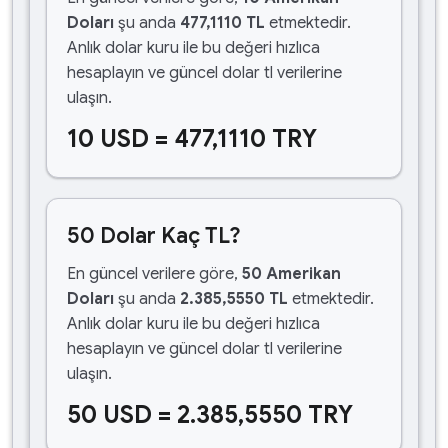
Doları
şu anda
477,1110 TL
etmektedir.
Anlık dolar kuru ile bu değeri hızlıca
hesaplayın ve güncel dolar tl verilerine
ulaşın.
10 USD = 477,1110 TRY
50 Dolar Kaç TL?
En güncel verilere göre,
50 Amerikan
Doları
şu anda
2.385,5550 TL
etmektedir.
Anlık dolar kuru ile bu değeri hızlıca
hesaplayın ve güncel dolar tl verilerine
ulaşın.
50 USD = 2.385,5550 TRY