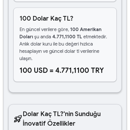
100 Dolar Kaç TL?
En güncel verilere göre,
100 Amerikan
Doları
şu anda
4.771,1100 TL
etmektedir.
Anlık dolar kuru ile bu değeri hızlıca
hesaplayın ve güncel dolar tl verilerine
ulaşın.
100 USD = 4.771,1100 TRY
Dolar Kaç TL?'nin Sunduğu
rocket_launch
İnovatif Özellikler