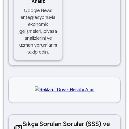
Analiz
Google News
entegrasyonuyla
ekonomik
gelişmeleri, piyasa
analizlerini ve
uzman yorumlarını
takip edin.
Sıkça Sorulan Sorular (SSS) ve
quiz