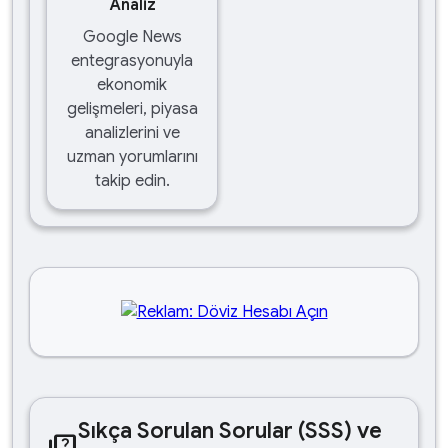
Analiz
Google News
entegrasyonuyla
ekonomik
gelişmeleri, piyasa
analizlerini ve
uzman yorumlarını
takip edin.
Sıkça Sorulan Sorular (SSS) ve
quiz