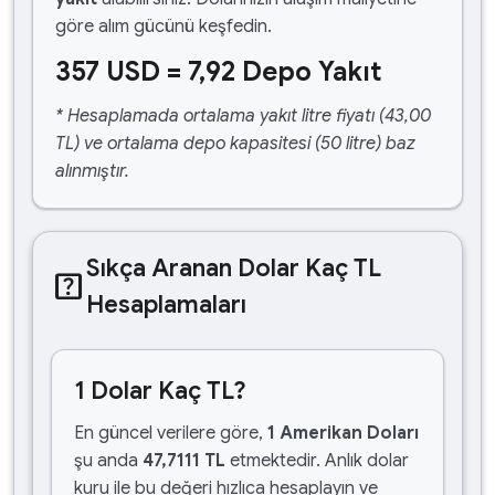
göre alım gücünü keşfedin.
357 USD = 7,92 Depo Yakıt
* Hesaplamada ortalama yakıt litre fiyatı (43,00
TL) ve ortalama depo kapasitesi (50 litre) baz
alınmıştır.
Sıkça Aranan Dolar Kaç TL
help_center
Hesaplamaları
1 Dolar Kaç TL?
En güncel verilere göre,
1 Amerikan Doları
şu anda
47,7111 TL
etmektedir. Anlık dolar
kuru ile bu değeri hızlıca hesaplayın ve