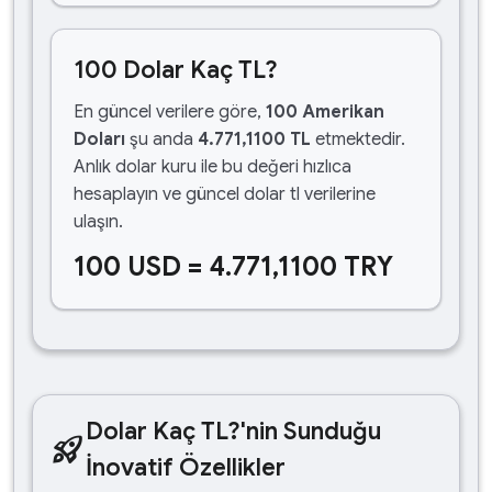
100 Dolar Kaç TL?
En güncel verilere göre,
100 Amerikan
Doları
şu anda
4.771,1100 TL
etmektedir.
Anlık dolar kuru ile bu değeri hızlıca
hesaplayın ve güncel dolar tl verilerine
ulaşın.
100 USD = 4.771,1100 TRY
Dolar Kaç TL?'nin Sunduğu
rocket_launch
İnovatif Özellikler