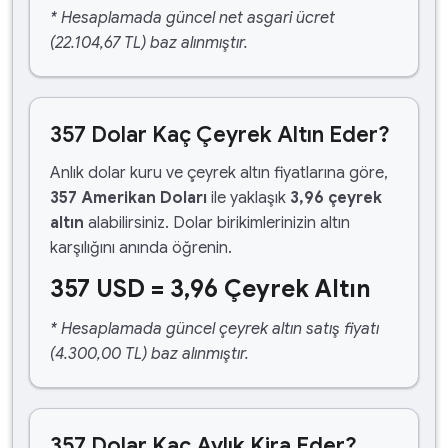
* Hesaplamada güncel net asgari ücret
(22.104,67 TL) baz alınmıştır.
357 Dolar Kaç Çeyrek Altın Eder?
Anlık dolar kuru ve çeyrek altın fiyatlarına göre,
357 Amerikan Doları
ile yaklaşık
3,96 çeyrek
altın
alabilirsiniz. Dolar birikimlerinizin altın
karşılığını anında öğrenin.
357 USD = 3,96 Çeyrek Altın
* Hesaplamada güncel çeyrek altın satış fiyatı
(4.300,00 TL) baz alınmıştır.
357 Dolar Kaç Aylık Kira Eder?