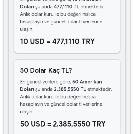
Doları
şu anda
477,1110 TL
etmektedir.
Anlık dolar kuru ile bu değeri hızlıca
hesaplayın ve güncel dolar tl verilerine
ulaşın.
10 USD = 477,1110 TRY
50 Dolar Kaç TL?
En güncel verilere göre,
50 Amerikan
Doları
şu anda
2.385,5550 TL
etmektedir.
Anlık dolar kuru ile bu değeri hızlıca
hesaplayın ve güncel dolar tl verilerine
ulaşın.
50 USD = 2.385,5550 TRY