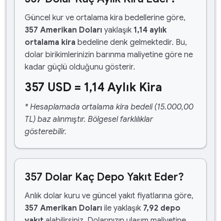
Güncel kur ve ortalama kira bedellerine göre,
357 Amerikan Doları
yaklaşık
1,14 aylık
ortalama kira
bedeline denk gelmektedir. Bu,
dolar birikimlerinizin barınma maliyetine göre ne
kadar güçlü olduğunu gösterir.
357 USD = 1,14 Aylık Kira
* Hesaplamada ortalama kira bedeli (15.000,00
TL) baz alınmıştır. Bölgesel farklılıklar
gösterebilir.
357 Dolar Kaç Depo Yakıt Eder?
Anlık dolar kuru ve güncel yakıt fiyatlarına göre,
357 Amerikan Doları
ile yaklaşık
7,92 depo
yakıt
alabilirsiniz. Dolarınızın ulaşım maliyetine