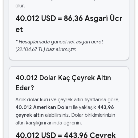
olur.
40.012 USD = 86,36 Asgari Ücr
et
* Hesaplamada güncel net asgari ücret
(22.104,67 TL) baz alınmıştır.
40.012 Dolar Kaç Çeyrek Altın
Eder?
Anlık dolar kuru ve çeyrek altın fiyatlarına göre,
40.012 Amerikan Doları
ile yaklaşık
443,96
çeyrek altın
alabilirsiniz. Dolar birikimlerinizin
altın karşılığını anında öğrenin.
40.012 USD = 443,96 Çeyrek