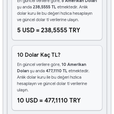
En güncel verilere göre,
5 Amerikan Doları
şu anda
238,5555 TL
etmektedir. Anlık
dolar kuru ile bu değeri hızlıca hesaplayın
ve güncel dolar tl verilerine ulaşın.
5 USD = 238,5555 TRY
10 Dolar Kaç TL?
En güncel verilere göre,
10 Amerikan
Doları
şu anda
477,1110 TL
etmektedir.
Anlık dolar kuru ile bu değeri hızlıca
hesaplayın ve güncel dolar tl verilerine
ulaşın.
10 USD = 477,1110 TRY