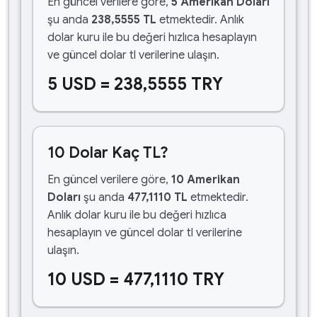
En güncel verilere göre,
5 Amerikan Doları
şu anda
238,5555 TL
etmektedir. Anlık
dolar kuru ile bu değeri hızlıca hesaplayın
ve güncel dolar tl verilerine ulaşın.
5 USD = 238,5555 TRY
10 Dolar Kaç TL?
En güncel verilere göre,
10 Amerikan
Doları
şu anda
477,1110 TL
etmektedir.
Anlık dolar kuru ile bu değeri hızlıca
hesaplayın ve güncel dolar tl verilerine
ulaşın.
10 USD = 477,1110 TRY