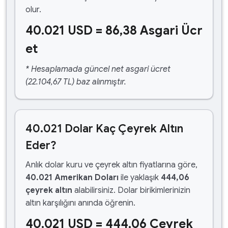
olur.
40.021 USD = 86,38 Asgari Ücr
et
* Hesaplamada güncel net asgari ücret
(22.104,67 TL) baz alınmıştır.
40.021 Dolar Kaç Çeyrek Altın
Eder?
Anlık dolar kuru ve çeyrek altın fiyatlarına göre,
40.021 Amerikan Doları
ile yaklaşık
444,06
çeyrek altın
alabilirsiniz. Dolar birikimlerinizin
altın karşılığını anında öğrenin.
40.021 USD = 444,06 Çeyrek