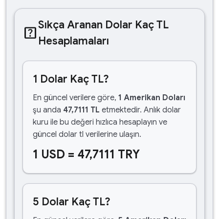
Sıkça Aranan Dolar Kaç TL
help_center
Hesaplamaları
1 Dolar Kaç TL?
En güncel verilere göre,
1 Amerikan Doları
şu anda
47,7111 TL
etmektedir. Anlık dolar
kuru ile bu değeri hızlıca hesaplayın ve
güncel dolar tl verilerine ulaşın.
1 USD = 47,7111 TRY
5 Dolar Kaç TL?