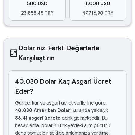
500 USD
1.000 USD
23.858,45 TRY
47.716,90 TRY
Dolarınızı Farklı Değerlerle
calculate
Karşılaştırın
40.030 Dolar Kaç Asgari Ücret
Eder?
Güncel kur ve asgari ücret verilerine göre,
40.030 Amerikan Doları
şu anda yaklaşık
86,41 asgari ücrete
denk gelmektedir. Bu
hesaplama, doların Türkiye'deki alım gücünü
daha somut bir şekilde anlamanıza yardımcı