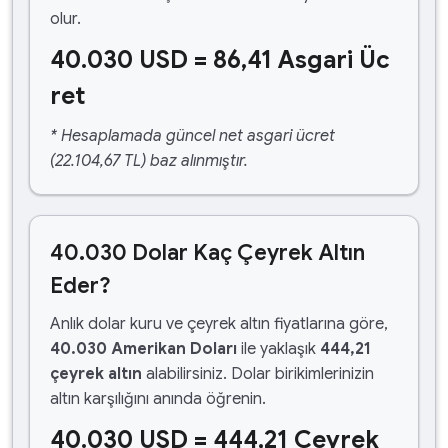
olur.
40.030 USD = 86,41 Asgari Üc
ret
* Hesaplamada güncel net asgari ücret
(22.104,67 TL) baz alınmıştır.
40.030 Dolar Kaç Çeyrek Altın
Eder?
Anlık dolar kuru ve çeyrek altın fiyatlarına göre,
40.030 Amerikan Doları
ile yaklaşık
444,21
çeyrek altın
alabilirsiniz. Dolar birikimlerinizin
altın karşılığını anında öğrenin.
40.030 USD = 444,21 Çeyrek