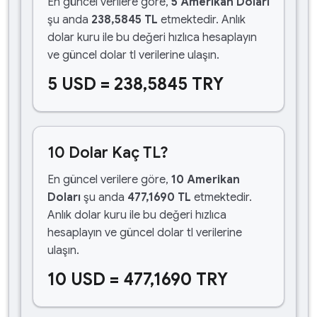
En güncel verilere göre,
5 Amerikan Doları
şu anda
238,5845 TL
etmektedir. Anlık
dolar kuru ile bu değeri hızlıca hesaplayın
ve güncel dolar tl verilerine ulaşın.
5 USD = 238,5845 TRY
10 Dolar Kaç TL?
En güncel verilere göre,
10 Amerikan
Doları
şu anda
477,1690 TL
etmektedir.
Anlık dolar kuru ile bu değeri hızlıca
hesaplayın ve güncel dolar tl verilerine
ulaşın.
10 USD = 477,1690 TRY