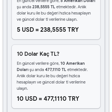
En güncel verilere göre,
5 Amerikan Doları
şu anda
238,5555 TL
etmektedir. Anlık
dolar kuru ile bu değeri hızlıca hesaplayın
ve güncel dolar tl verilerine ulaşın.
5 USD = 238,5555 TRY
10 Dolar Kaç TL?
En güncel verilere göre,
10 Amerikan
Doları
şu anda
477,1110 TL
etmektedir.
Anlık dolar kuru ile bu değeri hızlıca
hesaplayın ve güncel dolar tl verilerine
ulaşın.
10 USD = 477,1110 TRY