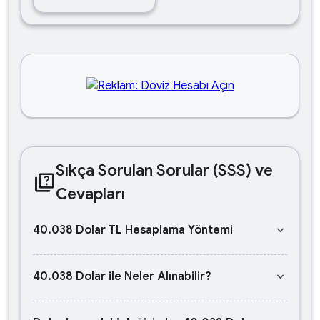
Sıkça Sorulan Sorular (SSS) ve
quiz
Cevapları
keyboard_arrow_down
40.038 Dolar TL Hesaplama Yöntemi
keyboard_arrow_down
40.038 Dolar ile Neler Alınabilir?