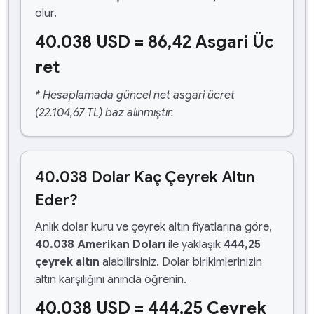
olur.
40.038 USD = 86,42 Asgari Üc
ret
* Hesaplamada güncel net asgari ücret
(22.104,67 TL) baz alınmıştır.
40.038 Dolar Kaç Çeyrek Altın
Eder?
Anlık dolar kuru ve çeyrek altın fiyatlarına göre,
40.038 Amerikan Doları
ile yaklaşık
444,25
çeyrek altın
alabilirsiniz. Dolar birikimlerinizin
altın karşılığını anında öğrenin.
40.038 USD = 444,25 Çeyrek