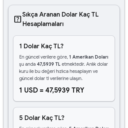
Sıkça Aranan Dolar Kaç TL
help_center
Hesaplamaları
1 Dolar Kaç TL?
En güncel verilere göre,
1 Amerikan Doları
şu anda
47,5939 TL
etmektedir. Anlık dolar
kuru ile bu değeri hızlıca hesaplayın ve
güncel dolar tl verilerine ulaşın.
1 USD = 47,5939 TRY
5 Dolar Kaç TL?