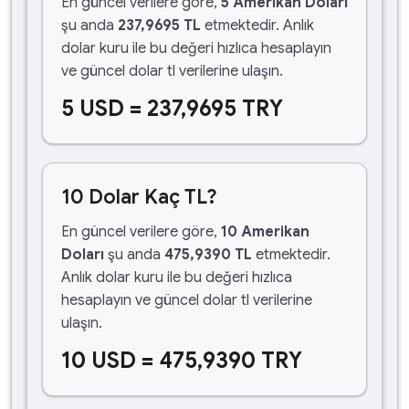
En güncel verilere göre,
5 Amerikan Doları
şu anda
237,9695 TL
etmektedir. Anlık
dolar kuru ile bu değeri hızlıca hesaplayın
ve güncel dolar tl verilerine ulaşın.
5 USD = 237,9695 TRY
10 Dolar Kaç TL?
En güncel verilere göre,
10 Amerikan
Doları
şu anda
475,9390 TL
etmektedir.
Anlık dolar kuru ile bu değeri hızlıca
hesaplayın ve güncel dolar tl verilerine
ulaşın.
10 USD = 475,9390 TRY