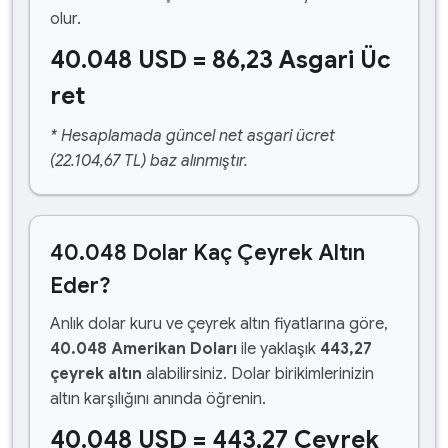
olur.
40.048 USD = 86,23 Asgari Üc
ret
* Hesaplamada güncel net asgari ücret
(22.104,67 TL) baz alınmıştır.
40.048 Dolar Kaç Çeyrek Altın
Eder?
Anlık dolar kuru ve çeyrek altın fiyatlarına göre,
40.048 Amerikan Doları
ile yaklaşık
443,27
çeyrek altın
alabilirsiniz. Dolar birikimlerinizin
altın karşılığını anında öğrenin.
40.048 USD = 443,27 Çeyrek