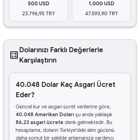
500 USD
1.000 USD
23.796,95 TRY
47.593,90 TRY
Dolarınızı Farklı Değerlerle
calculate
Karşılaştırın
40.048 Dolar Kaç Asgari Ücret
Eder?
Güncel kur ve asgari ücret verilerine göre,
40.048 Amerikan Doları
şu anda yaklaşık
86,23 asgari ücrete
denk gelmektedir. Bu
hesaplama, doların Türkiye'deki alım gücünü
daha somut bir şekilde anlamanıza yardımcı