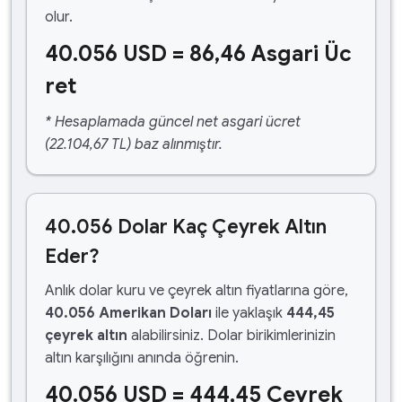
olur.
40.056 USD = 86,46 Asgari Üc
ret
* Hesaplamada güncel net asgari ücret
(22.104,67 TL) baz alınmıştır.
40.056 Dolar Kaç Çeyrek Altın
Eder?
Anlık dolar kuru ve çeyrek altın fiyatlarına göre,
40.056 Amerikan Doları
ile yaklaşık
444,45
çeyrek altın
alabilirsiniz. Dolar birikimlerinizin
altın karşılığını anında öğrenin.
40.056 USD = 444,45 Çeyrek