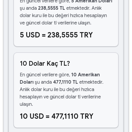
En güncel verilere göre,
5 Amerikan Doları
şu anda
238,5555 TL
etmektedir. Anlık
dolar kuru ile bu değeri hızlıca hesaplayın
ve güncel dolar tl verilerine ulaşın.
5 USD = 238,5555 TRY
10 Dolar Kaç TL?
En güncel verilere göre,
10 Amerikan
Doları
şu anda
477,1110 TL
etmektedir.
Anlık dolar kuru ile bu değeri hızlıca
hesaplayın ve güncel dolar tl verilerine
ulaşın.
10 USD = 477,1110 TRY