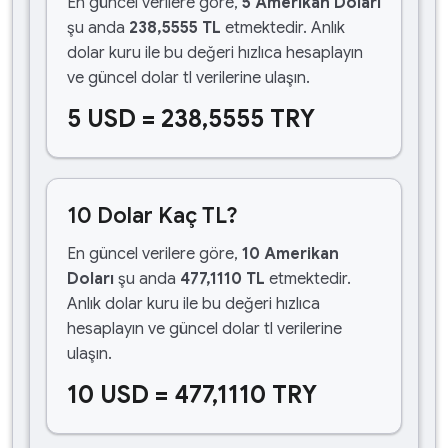
En güncel verilere göre,
5 Amerikan Doları
şu anda
238,5555 TL
etmektedir. Anlık
dolar kuru ile bu değeri hızlıca hesaplayın
ve güncel dolar tl verilerine ulaşın.
5 USD = 238,5555 TRY
10 Dolar Kaç TL?
En güncel verilere göre,
10 Amerikan
Doları
şu anda
477,1110 TL
etmektedir.
Anlık dolar kuru ile bu değeri hızlıca
hesaplayın ve güncel dolar tl verilerine
ulaşın.
10 USD = 477,1110 TRY