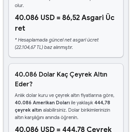
olur.
40.086 USD = 86,52 Asgari Üc
ret
* Hesaplamada güncel net asgari ücret
(22.104,67 TL) baz alınmıştır.
40.086 Dolar Kaç Çeyrek Altın
Eder?
Anlık dolar kuru ve çeyrek altın fiyatlarına göre,
40.086 Amerikan Doları
ile yaklaşık
444,78
çeyrek altın
alabilirsiniz. Dolar birikimlerinizin
altın karşılığını anında öğrenin.
40.086 USD = 444,78 Çeyrek