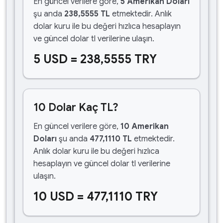
En güncel verilere göre,
5 Amerikan Doları
şu anda
238,5555 TL
etmektedir. Anlık
dolar kuru ile bu değeri hızlıca hesaplayın
ve güncel dolar tl verilerine ulaşın.
5 USD = 238,5555 TRY
10 Dolar Kaç TL?
En güncel verilere göre,
10 Amerikan
Doları
şu anda
477,1110 TL
etmektedir.
Anlık dolar kuru ile bu değeri hızlıca
hesaplayın ve güncel dolar tl verilerine
ulaşın.
10 USD = 477,1110 TRY