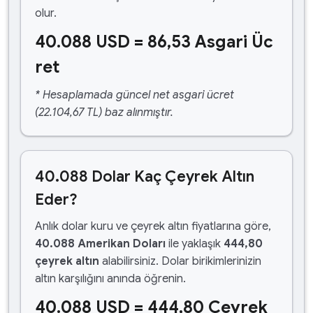
olur.
40.088 USD = 86,53 Asgari Üc
ret
* Hesaplamada güncel net asgari ücret
(22.104,67 TL) baz alınmıştır.
40.088 Dolar Kaç Çeyrek Altın
Eder?
Anlık dolar kuru ve çeyrek altın fiyatlarına göre,
40.088 Amerikan Doları
ile yaklaşık
444,80
çeyrek altın
alabilirsiniz. Dolar birikimlerinizin
altın karşılığını anında öğrenin.
40.088 USD = 444,80 Çeyrek