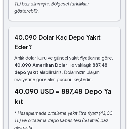
TL) baz alınmıştır. Bölgesel farklılıklar
gösterebilir.
40.090 Dolar Kaç Depo Yakıt
Eder?
Anlık dolar kuru ve güncel yakıt fiyatlarına göre,
40.090 Amerikan Doları
ile yaklaşık
887,48
depo yakıt
alabilirsiniz. Dolarınızın ulaşım
maliyetine göre alım gücünü keşfedin.
40.090 USD = 887,48 Depo Ya
kıt
* Hesaplamada ortalama yakıt litre fiyatı (43,00
TL) ve ortalama depo kapasitesi (50 litre) baz
alınmıştır.