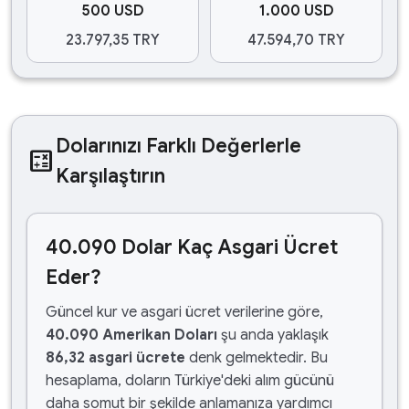
500 USD
1.000 USD
23.797,35 TRY
47.594,70 TRY
Dolarınızı Farklı Değerlerle
calculate
Karşılaştırın
40.090 Dolar Kaç Asgari Ücret
Eder?
Güncel kur ve asgari ücret verilerine göre,
40.090 Amerikan Doları
şu anda yaklaşık
86,32 asgari ücrete
denk gelmektedir. Bu
hesaplama, doların Türkiye'deki alım gücünü
daha somut bir şekilde anlamanıza yardımcı