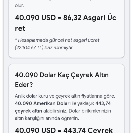
olur.
40.090 USD = 86,32 Asgari Üc
ret
* Hesaplamada güncel net asgari ücret
(22.104,67 TL) baz alınmıştır.
40.090 Dolar Kaç Çeyrek Altın
Eder?
Anlık dolar kuru ve çeyrek altın fiyatlarına göre,
40.090 Amerikan Doları
ile yaklaşık
443,74
çeyrek altın
alabilirsiniz. Dolar birikimlerinizin
altın karşılığını anında öğrenin.
40.090 USD = 443,74 Çeyrek