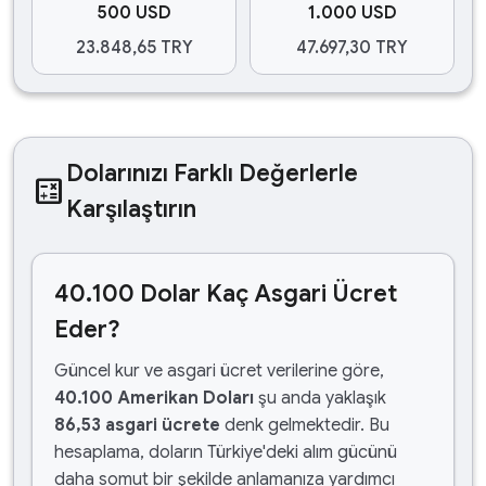
500 USD
1.000 USD
23.848,65 TRY
47.697,30 TRY
Dolarınızı Farklı Değerlerle
calculate
Karşılaştırın
40.100 Dolar Kaç Asgari Ücret
Eder?
Güncel kur ve asgari ücret verilerine göre,
40.100 Amerikan Doları
şu anda yaklaşık
86,53 asgari ücrete
denk gelmektedir. Bu
hesaplama, doların Türkiye'deki alım gücünü
daha somut bir şekilde anlamanıza yardımcı