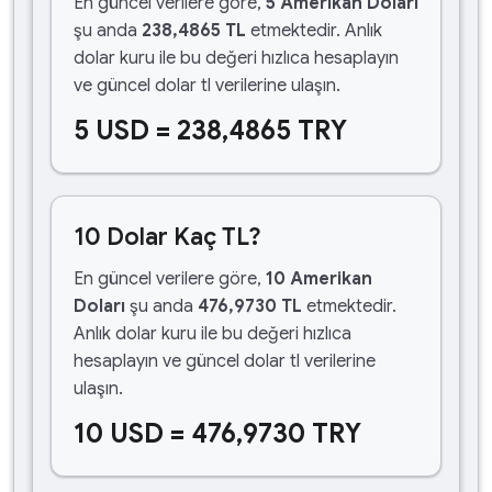
En güncel verilere göre,
5 Amerikan Doları
şu anda
238,4865 TL
etmektedir. Anlık
dolar kuru ile bu değeri hızlıca hesaplayın
ve güncel dolar tl verilerine ulaşın.
5 USD = 238,4865 TRY
10 Dolar Kaç TL?
En güncel verilere göre,
10 Amerikan
Doları
şu anda
476,9730 TL
etmektedir.
Anlık dolar kuru ile bu değeri hızlıca
hesaplayın ve güncel dolar tl verilerine
ulaşın.
10 USD = 476,9730 TRY