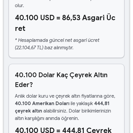
olur.
40.100 USD = 86,53 Asgari Üc
ret
* Hesaplamada güncel net asgari ücret
(22.104,67 TL) baz alınmıştır.
40.100 Dolar Kaç Çeyrek Altın
Eder?
Anlık dolar kuru ve çeyrek altın fiyatlarına göre,
40.100 Amerikan Doları
ile yaklaşık
444,81
çeyrek altın
alabilirsiniz. Dolar birikimlerinizin
altın karşılığını anında öğrenin.
40.100 USD = 444,81 Çeyrek