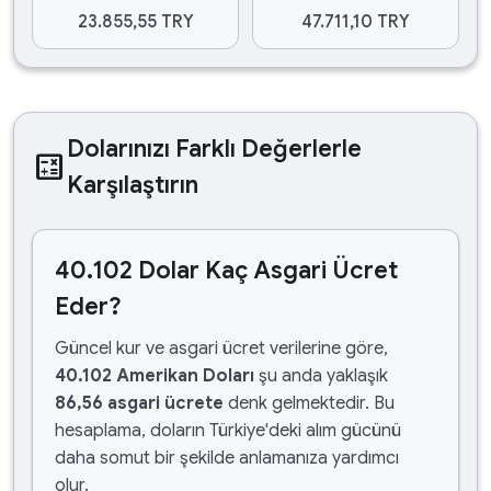
23.855,55 TRY
47.711,10 TRY
Dolarınızı Farklı Değerlerle
calculate
Karşılaştırın
40.102 Dolar Kaç Asgari Ücret
Eder?
Güncel kur ve asgari ücret verilerine göre,
40.102 Amerikan Doları
şu anda yaklaşık
86,56 asgari ücrete
denk gelmektedir. Bu
hesaplama, doların Türkiye'deki alım gücünü
daha somut bir şekilde anlamanıza yardımcı
olur.