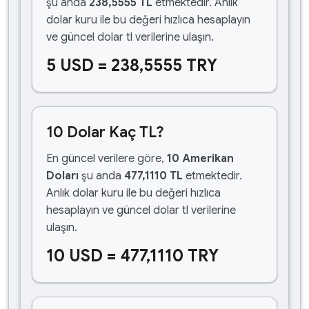
şu anda
238,5555 TL
etmektedir. Anlık
dolar kuru ile bu değeri hızlıca hesaplayın
ve güncel dolar tl verilerine ulaşın.
5 USD = 238,5555 TRY
10 Dolar Kaç TL?
En güncel verilere göre,
10 Amerikan
Doları
şu anda
477,1110 TL
etmektedir.
Anlık dolar kuru ile bu değeri hızlıca
hesaplayın ve güncel dolar tl verilerine
ulaşın.
10 USD = 477,1110 TRY