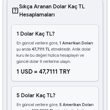
Sıkça Aranan Dolar Kaç TL
help_center
Hesaplamaları
1 Dolar Kaç TL?
En güncel verilere göre,
1 Amerikan Doları
şu anda
47,7111 TL
etmektedir. Anlık dolar
kuru ile bu değeri hızlıca hesaplayın ve
güncel dolar tl verilerine ulaşın.
1 USD = 47,7111 TRY
5 Dolar Kaç TL?
En güncel verilere göre,
5 Amerikan Doları