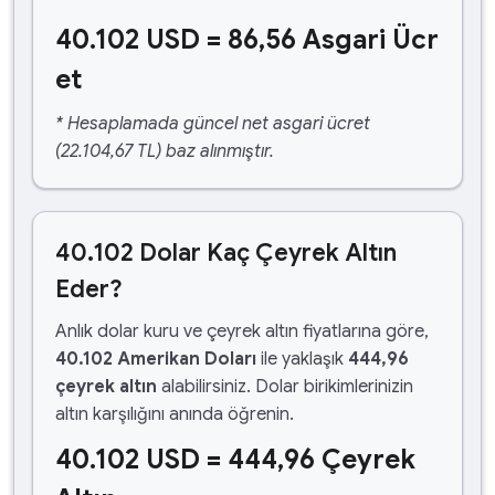
40.102 USD = 86,56 Asgari Ücr
et
* Hesaplamada güncel net asgari ücret
(22.104,67 TL) baz alınmıştır.
40.102 Dolar Kaç Çeyrek Altın
Eder?
Anlık dolar kuru ve çeyrek altın fiyatlarına göre,
40.102 Amerikan Doları
ile yaklaşık
444,96
çeyrek altın
alabilirsiniz. Dolar birikimlerinizin
altın karşılığını anında öğrenin.
40.102 USD = 444,96 Çeyrek