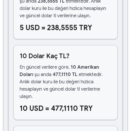
şu anda
238,5555 TL
etmektedir. Anlık
dolar kuru ile bu değeri hızlıca hesaplayın
ve güncel dolar tl verilerine ulaşın.
5 USD = 238,5555 TRY
10 Dolar Kaç TL?
En güncel verilere göre,
10 Amerikan
Doları
şu anda
477,1110 TL
etmektedir.
Anlık dolar kuru ile bu değeri hızlıca
hesaplayın ve güncel dolar tl verilerine
ulaşın.
10 USD = 477,1110 TRY