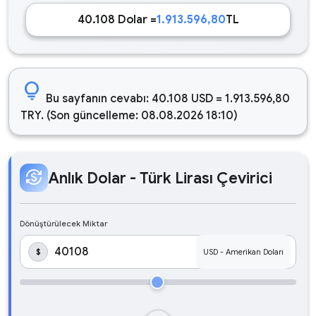
40.108 Dolar =
1.913.596,80
TL
lightbulb
Bu sayfanın cevabı: 40.108 USD = 1.913.596,80
TRY. (Son güncelleme: 08.08.2026 18:10)
currency_exchange
Anlık Dolar - Türk Lirası Çevirici
Dönüştürülecek Miktar
$