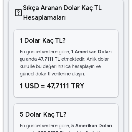
Sıkça Aranan Dolar Kaç TL
help_center
Hesaplamaları
1 Dolar Kaç TL?
En güncel verilere göre,
1 Amerikan Doları
şu anda
47,7111 TL
etmektedir. Anlık dolar
kuru ile bu değeri hızlıca hesaplayın ve
güncel dolar tl verilerine ulaşın.
1 USD = 47,7111 TRY
5 Dolar Kaç TL?
En güncel verilere göre,
5 Amerikan Doları