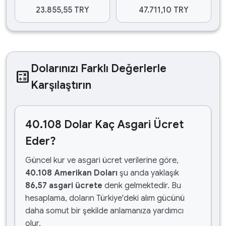
23.855,55 TRY
47.711,10 TRY
Dolarınızı Farklı Değerlerle
calculate
Karşılaştırın
40.108 Dolar Kaç Asgari Ücret
Eder?
Güncel kur ve asgari ücret verilerine göre,
40.108 Amerikan Doları
şu anda yaklaşık
86,57 asgari ücrete
denk gelmektedir. Bu
hesaplama, doların Türkiye'deki alım gücünü
daha somut bir şekilde anlamanıza yardımcı
olur.