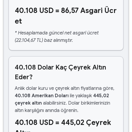
40.108 USD = 86,57 Asgari Ücr
et
* Hesaplamada güncel net asgari ücret
(22.104,67 TL) baz alınmıştır.
40.108 Dolar Kaç Çeyrek Altın
Eder?
Anlık dolar kuru ve çeyrek altın fiyatlarına göre,
40.108 Amerikan Doları
ile yaklaşık
445,02
çeyrek altın
alabilirsiniz. Dolar birikimlerinizin
altın karşılığını anında öğrenin.
40.108 USD = 445,02 Çeyrek