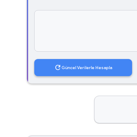
refresh
Güncel Verilerle Hesapla