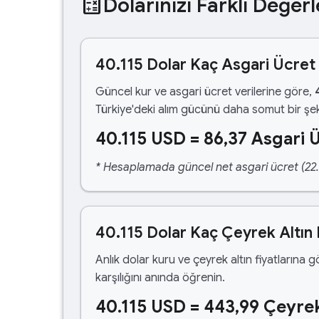
calculate
Dolarınızı Farklı Değerl
40.115 Dolar Kaç Asgari Ücret
Güncel kur ve asgari ücret verilerine göre,
Türkiye'deki alım gücünü daha somut bir şek
40.115 USD = 86,37 Asgari 
* Hesaplamada güncel net asgari ücret (22.1
40.115 Dolar Kaç Çeyrek Altın
Anlık dolar kuru ve çeyrek altın fiyatlarına 
karşılığını anında öğrenin.
40.115 USD = 443,99 Çeyrek