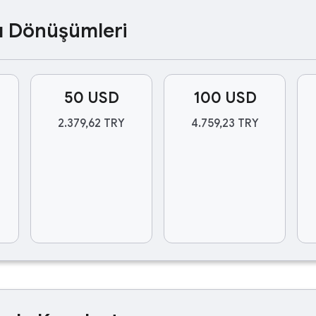
ası Dönüşümleri
50 USD
100 USD
2.379,62 TRY
4.759,23 TRY