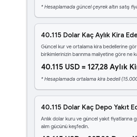
* Hesaplamada güncel çeyrek altın satış fiya
40.115 Dolar Kaç Aylık Kira Ed
Güncel kur ve ortalama kira bedellerine gö
birikimlerinizin barınma maliyetine göre ne 
40.115 USD = 127,28 Aylık Ki
* Hesaplamada ortalama kira bedeli (15.000,00
40.115 Dolar Kaç Depo Yakıt E
Anlık dolar kuru ve güncel yakıt fiyatlarına 
alım gücünü keşfedin.