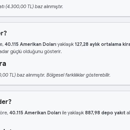
tı (4.300,00 TL) baz alınmıştır.
er?
re,
40.115 Amerikan Doları
yaklaşık
127,28 aylık ortalama kir
kadar güçlü olduğunu gösterir.
ra
 TL) baz alınmıştır. Bölgesel farklılıklar gösterebilir.
der?
göre,
40.115 Amerikan Doları
ile yaklaşık
887,98 depo yakıt
al