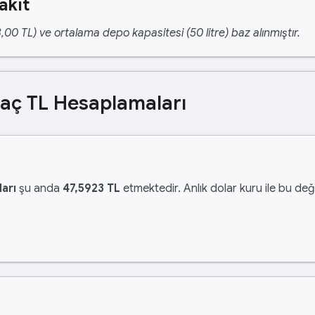
akıt
,00 TL) ve ortalama depo kapasitesi (50 litre) baz alınmıştır.
Kaç TL Hesaplamaları
arı
şu anda
47,5923 TL
etmektedir. Anlık dolar kuru ile bu değe