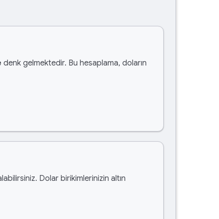
e
denk gelmektedir. Bu hesaplama, doların
labilirsiniz. Dolar birikimlerinizin altın