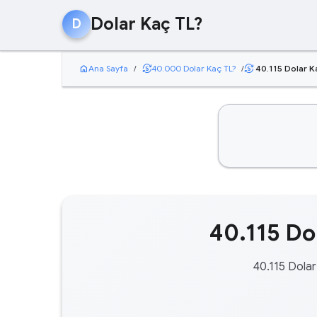
Dolar Kaç TL?
D
home
currency_exchange
Ana Sayfa
/
40.000 Dolar Kaç TL?
/
40.115 Dolar K
currency_exchange
40.115 Dol
40.115 Dolar