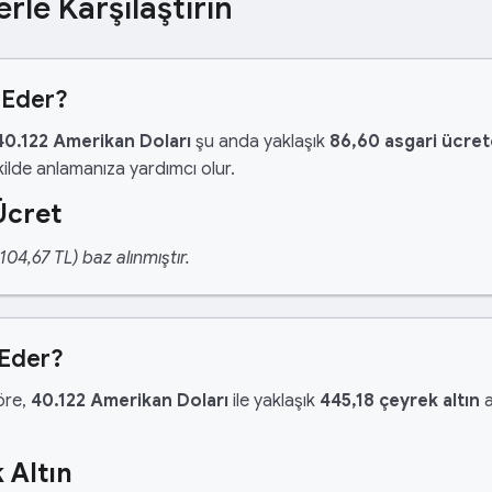
erle Karşılaştırın
 Eder?
40.122 Amerikan Doları
şu anda yaklaşık
86,60 asgari ücret
ilde anlamanıza yardımcı olur.
Ücret
04,67 TL) baz alınmıştır.
 Eder?
göre,
40.122 Amerikan Doları
ile yaklaşık
445,18 çeyrek altın
a
 Altın