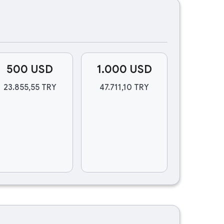
500 USD
1.000 USD
23.855,55 TRY
47.711,10 TRY