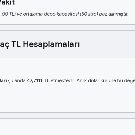
Yakıt
,00 TL) ve ortalama depo kapasitesi (50 litre) baz alınmıştır.
Kaç TL Hesaplamaları
arı
şu anda
47,7111 TL
etmektedir. Anlık dolar kuru ile bu değer