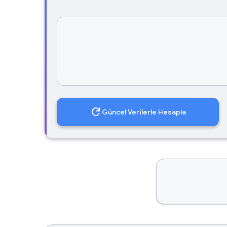
refresh
Güncel Verilerle Hesapla