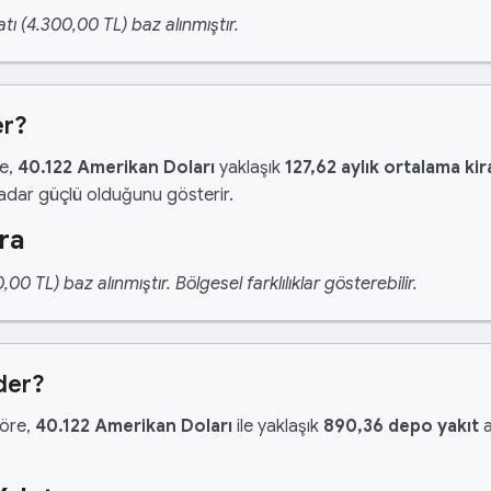
tı (4.300,00 TL) baz alınmıştır.
er?
re,
40.122 Amerikan Doları
yaklaşık
127,62 aylık ortalama kir
kadar güçlü olduğunu gösterir.
ra
 TL) baz alınmıştır. Bölgesel farklılıklar gösterebilir.
der?
göre,
40.122 Amerikan Doları
ile yaklaşık
890,36 depo yakıt
a