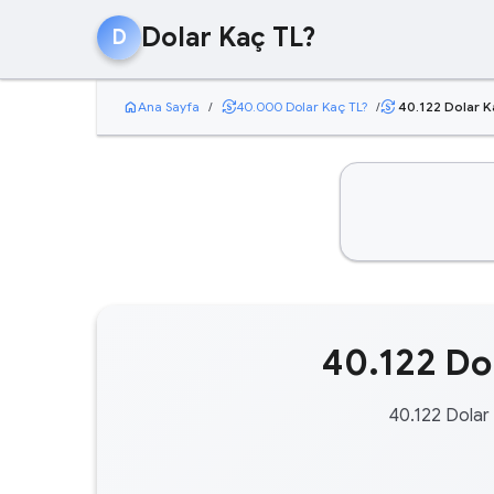
Dolar Kaç TL?
D
home
currency_exchange
Ana Sayfa
/
40.000 Dolar Kaç TL?
/
40.122 Dolar K
currency_exchange
40.122 Dol
40.122 Dolar 