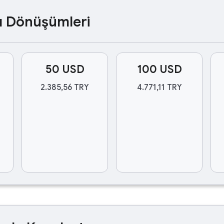
ası Dönüşümleri
50 USD
100 USD
2.385,56 TRY
4.771,11 TRY