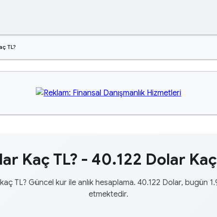
aç TL?
ar Kaç TL? - 40.122 Dolar Kaç
kaç TL? Güncel kur ile anlık hesaplama. 40.122 Dolar, bugün 1
etmektedir.