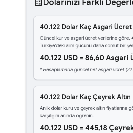
calculate
Dolarınızı Farklı Değerl
40.122 Dolar Kaç Asgari Ücret
Güncel kur ve asgari ücret verilerine göre,
Türkiye'deki alım gücünü daha somut bir şek
40.122 USD = 86,60 Asgari 
* Hesaplamada güncel net asgari ücret (22.1
40.122 Dolar Kaç Çeyrek Altın
Anlık dolar kuru ve çeyrek altın fiyatlarına 
karşılığını anında öğrenin.
40.122 USD = 445,18 Çeyrek