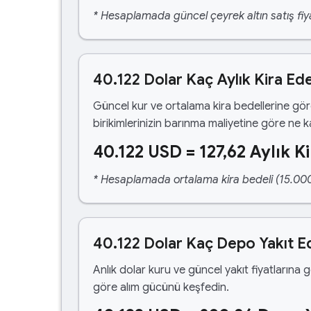
* Hesaplamada güncel çeyrek altın satış fiya
40.122 Dolar Kaç Aylık Kira Ed
Güncel kur ve ortalama kira bedellerine gö
birikimlerinizin barınma maliyetine göre ne 
40.122 USD = 127,62 Aylık Ki
* Hesaplamada ortalama kira bedeli (15.000,00
40.122 Dolar Kaç Depo Yakıt E
Anlık dolar kuru ve güncel yakıt fiyatlarına 
göre alım gücünü keşfedin.