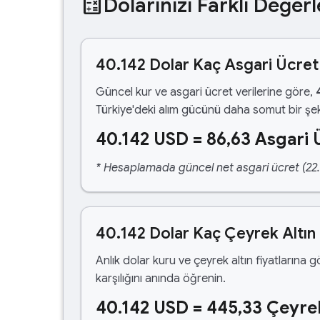
calculate
Dolarınızı Farklı Değerl
40.142 Dolar Kaç Asgari Ücret
Güncel kur ve asgari ücret verilerine göre,
Türkiye'deki alım gücünü daha somut bir şek
40.142 USD = 86,63 Asgari 
* Hesaplamada güncel net asgari ücret (22.1
40.142 Dolar Kaç Çeyrek Altın
Anlık dolar kuru ve çeyrek altın fiyatlarına 
karşılığını anında öğrenin.
40.142 USD = 445,33 Çeyrek