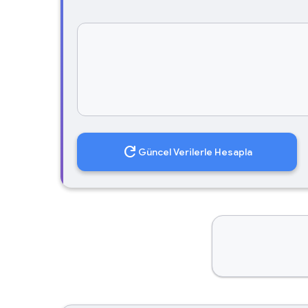
refresh
Güncel Verilerle Hesapla