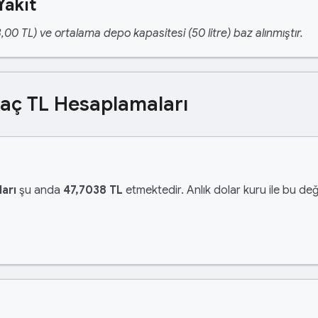
Yakıt
,00 TL) ve ortalama depo kapasitesi (50 litre) baz alınmıştır.
Kaç TL Hesaplamaları
arı
şu anda
47,7038 TL
etmektedir. Anlık dolar kuru ile bu değ