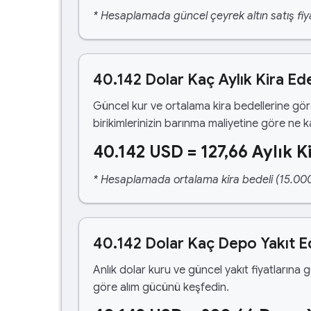
* Hesaplamada güncel çeyrek altın satış fiya
40.142 Dolar Kaç Aylık Kira Ed
Güncel kur ve ortalama kira bedellerine gö
birikimlerinizin barınma maliyetine göre ne 
40.142 USD = 127,66 Aylık K
* Hesaplamada ortalama kira bedeli (15.000,00
40.142 Dolar Kaç Depo Yakıt E
Anlık dolar kuru ve güncel yakıt fiyatlarına 
göre alım gücünü keşfedin.