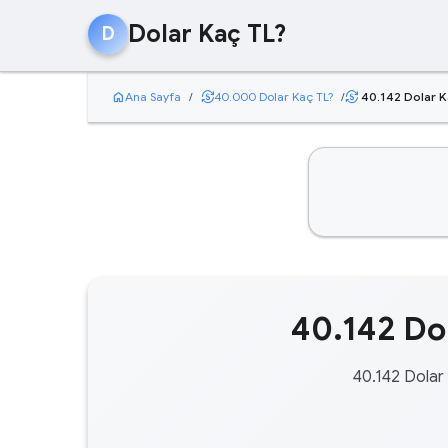
Dolar Kaç TL?
D
home
currency_exchange
Ana Sayfa
/
40.000 Dolar Kaç TL?
/
40.142 Dolar K
currency_exchange
40.142 Dol
40.142 Dolar 