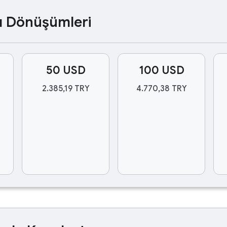
ası Dönüşümleri
50 USD
100 USD
2.385,19 TRY
4.770,38 TRY