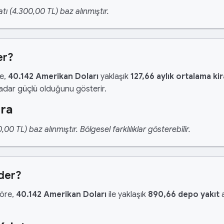
tı (4.300,00 TL) baz alınmıştır.
er?
re,
40.142 Amerikan Doları
yaklaşık
127,66 aylık ortalama kir
kadar güçlü olduğunu gösterir.
ira
 TL) baz alınmıştır. Bölgesel farklılıklar gösterebilir.
der?
göre,
40.142 Amerikan Doları
ile yaklaşık
890,66 depo yakıt
a