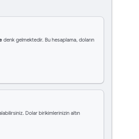
e
denk gelmektedir. Bu hesaplama, doların
labilirsiniz. Dolar birikimlerinizin altın