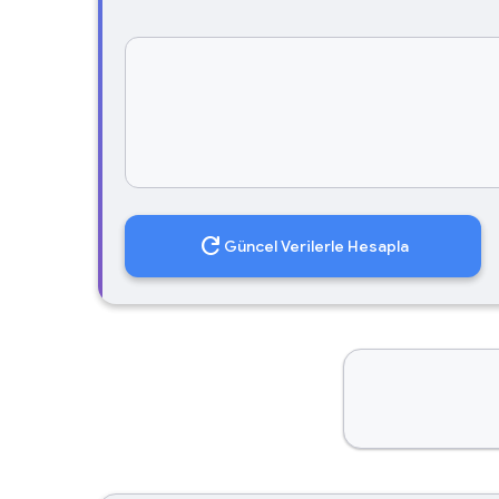
refresh
Güncel Verilerle Hesapla