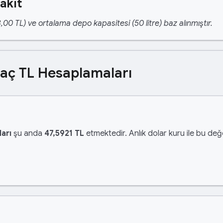
akıt
,00 TL) ve ortalama depo kapasitesi (50 litre) baz alınmıştır.
Kaç TL Hesaplamaları
arı
şu anda
47,5921 TL
etmektedir. Anlık dolar kuru ile bu değe