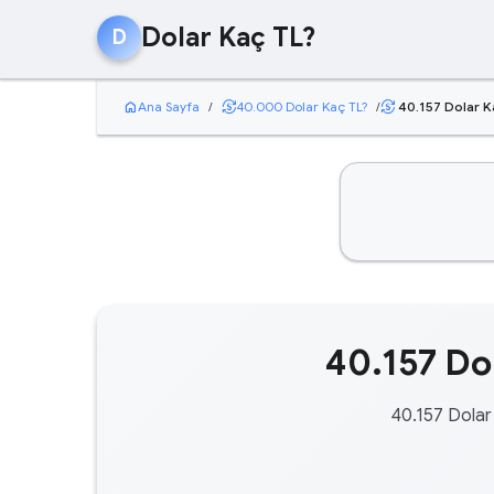
Dolar Kaç TL?
D
home
currency_exchange
Ana Sayfa
/
40.000 Dolar Kaç TL?
/
40.157 Dolar K
currency_exchange
40.157 Dol
40.157 Dolar