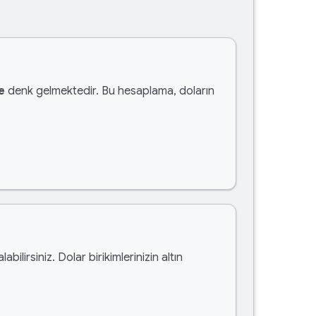
e
denk gelmektedir. Bu hesaplama, doların
labilirsiniz. Dolar birikimlerinizin altın