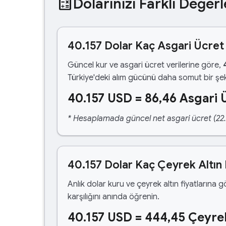
calculate
Dolarınızı Farklı Değerl
40.157 Dolar Kaç Asgari Ücret
Güncel kur ve asgari ücret verilerine göre,
Türkiye'deki alım gücünü daha somut bir şek
40.157 USD = 86,46 Asgari 
* Hesaplamada güncel net asgari ücret (22.1
40.157 Dolar Kaç Çeyrek Altın
Anlık dolar kuru ve çeyrek altın fiyatlarına 
karşılığını anında öğrenin.
40.157 USD = 444,45 Çeyrek