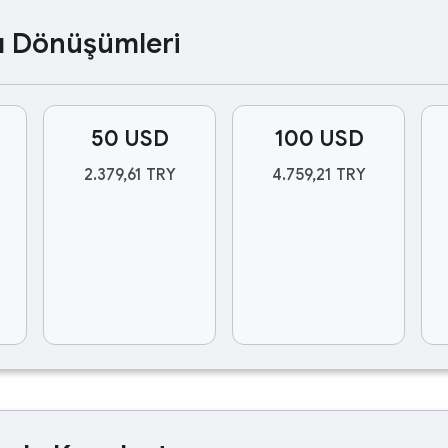
ası Dönüşümleri
50 USD
100 USD
2.379,61 TRY
4.759,21 TRY