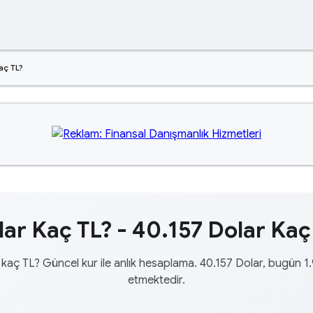
aç TL?
ar Kaç TL? - 40.157 Dolar Kaç
 kaç TL? Güncel kur ile anlık hesaplama. 40.157 Dolar, bugün 1.
etmektedir.