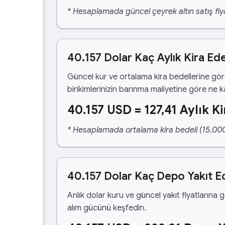
* Hesaplamada güncel çeyrek altın satış fiya
40.157 Dolar Kaç Aylık Kira Ed
Güncel kur ve ortalama kira bedellerine gö
birikimlerinizin barınma maliyetine göre ne 
40.157 USD = 127,41 Aylık Ki
* Hesaplamada ortalama kira bedeli (15.000,00
40.157 Dolar Kaç Depo Yakıt E
Anlık dolar kuru ve güncel yakıt fiyatlarına 
alım gücünü keşfedin.