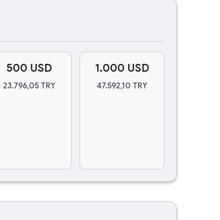
500 USD
1.000 USD
23.796,05 TRY
47.592,10 TRY