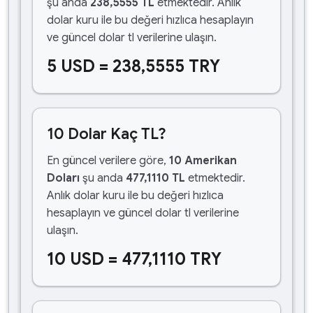
şu anda
238,5555 TL
etmektedir. Anlık
dolar kuru ile bu değeri hızlıca hesaplayın
ve güncel dolar tl verilerine ulaşın.
5 USD = 238,5555 TRY
10 Dolar Kaç TL?
En güncel verilere göre,
10 Amerikan
Doları
şu anda
477,1110 TL
etmektedir.
Anlık dolar kuru ile bu değeri hızlıca
hesaplayın ve güncel dolar tl verilerine
ulaşın.
10 USD = 477,1110 TRY