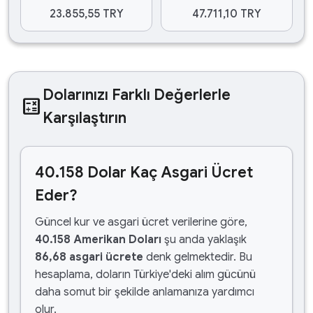
23.855,55 TRY
47.711,10 TRY
Dolarınızı Farklı Değerlerle
calculate
Karşılaştırın
40.158 Dolar Kaç Asgari Ücret
Eder?
Güncel kur ve asgari ücret verilerine göre,
40.158 Amerikan Doları
şu anda yaklaşık
86,68 asgari ücrete
denk gelmektedir. Bu
hesaplama, doların Türkiye'deki alım gücünü
daha somut bir şekilde anlamanıza yardımcı
olur.