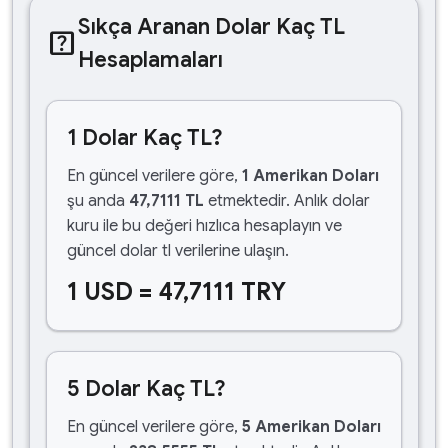
Sıkça Aranan Dolar Kaç TL
help_center
Hesaplamaları
1 Dolar Kaç TL?
En güncel verilere göre,
1 Amerikan Doları
şu anda
47,7111 TL
etmektedir. Anlık dolar
kuru ile bu değeri hızlıca hesaplayın ve
güncel dolar tl verilerine ulaşın.
1 USD = 47,7111 TRY
5 Dolar Kaç TL?
En güncel verilere göre,
5 Amerikan Doları