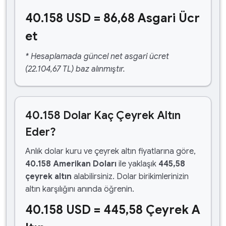
40.158 USD = 86,68 Asgari Ücr
et
* Hesaplamada güncel net asgari ücret
(22.104,67 TL) baz alınmıştır.
40.158 Dolar Kaç Çeyrek Altın
Eder?
Anlık dolar kuru ve çeyrek altın fiyatlarına göre,
40.158 Amerikan Doları
ile yaklaşık
445,58
çeyrek altın
alabilirsiniz. Dolar birikimlerinizin
altın karşılığını anında öğrenin.
40.158 USD = 445,58 Çeyrek A