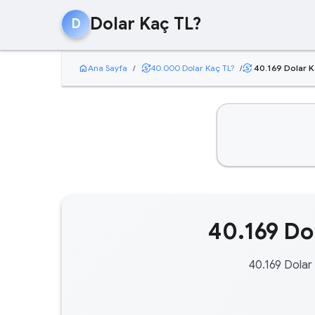
Dolar Kaç TL?
D
home
currency_exchange
Ana Sayfa
/
40.000 Dolar Kaç TL?
/
40.169 Dolar K
currency_exchange
40.169 Dol
40.169 Dolar 