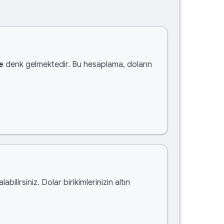
e
denk gelmektedir. Bu hesaplama, doların
alabilirsiniz. Dolar birikimlerinizin altın