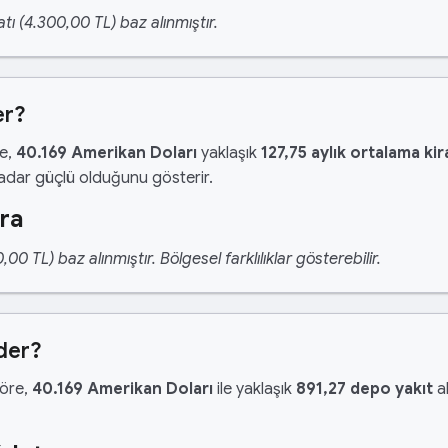
tı (4.300,00 TL) baz alınmıştır.
er?
re,
40.169 Amerikan Doları
yaklaşık
127,75 aylık ortalama kir
kadar güçlü olduğunu gösterir.
ira
 TL) baz alınmıştır. Bölgesel farklılıklar gösterebilir.
der?
göre,
40.169 Amerikan Doları
ile yaklaşık
891,27 depo yakıt
al