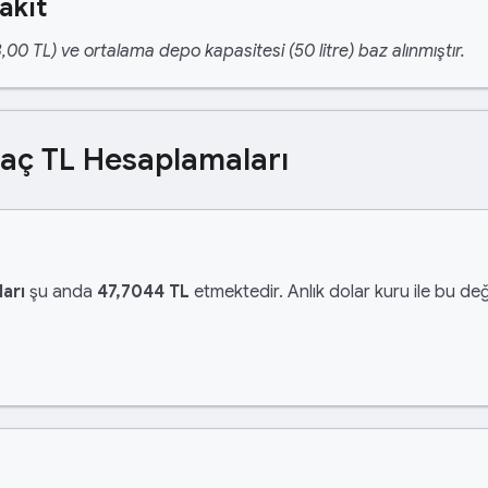
akıt
,00 TL) ve ortalama depo kapasitesi (50 litre) baz alınmıştır.
Kaç TL Hesaplamaları
arı
şu anda
47,7044 TL
etmektedir. Anlık dolar kuru ile bu değ