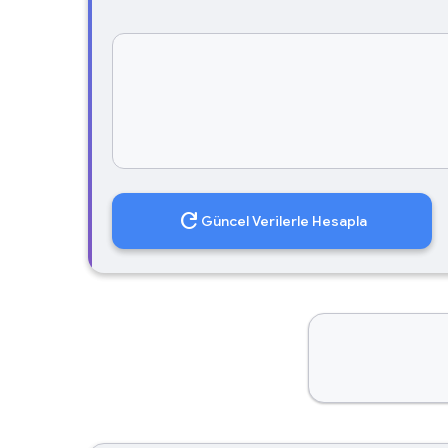
refresh
Güncel Verilerle Hesapla