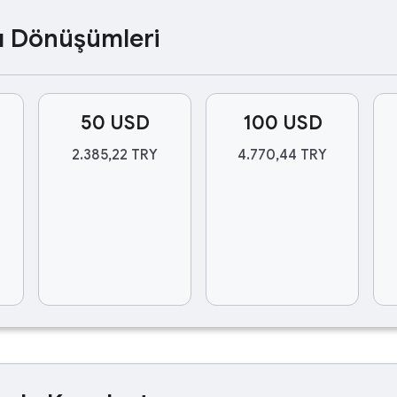
ası Dönüşümleri
50 USD
100 USD
2.385,22 TRY
4.770,44 TRY