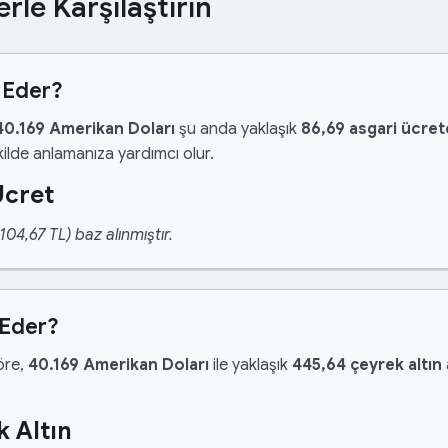
erle Karşılaştırın
 Eder?
40.169 Amerikan Doları
şu anda yaklaşık
86,69 asgari ücret
ilde anlamanıza yardımcı olur.
Ücret
04,67 TL) baz alınmıştır.
 Eder?
göre,
40.169 Amerikan Doları
ile yaklaşık
445,64 çeyrek altın
 Altın