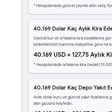
* Hesaplamada güncel çeyrek altın satış fiya
40.169 Dolar Kaç Aylık Kira Ed
Güncel kur ve ortalama kira bedellerine gö
birikimlerinizin barınma maliyetine göre ne 
40.169 USD = 127,75 Aylık K
* Hesaplamada ortalama kira bedeli (15.000,00
40.169 Dolar Kaç Depo Yakıt E
Anlık dolar kuru ve güncel yakıt fiyatlarına 
alım gücünü keşfedin.