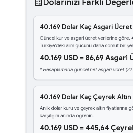
calculate
Dolarınızı Farklı Değerl
40.169 Dolar Kaç Asgari Ücret
Güncel kur ve asgari ücret verilerine göre,
Türkiye'deki alım gücünü daha somut bir şek
40.169 USD = 86,69 Asgari 
* Hesaplamada güncel net asgari ücret (22.1
40.169 Dolar Kaç Çeyrek Altın
Anlık dolar kuru ve çeyrek altın fiyatlarına 
karşılığını anında öğrenin.
40.169 USD = 445,64 Çeyrek