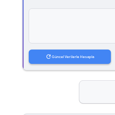
refresh
Güncel Verilerle Hesapla