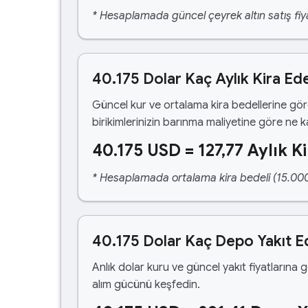
* Hesaplamada güncel çeyrek altın satış fiya
40.175 Dolar Kaç Aylık Kira Ed
Güncel kur ve ortalama kira bedellerine gö
birikimlerinizin barınma maliyetine göre ne 
40.175 USD = 127,77 Aylık Ki
* Hesaplamada ortalama kira bedeli (15.000,00
40.175 Dolar Kaç Depo Yakıt E
Anlık dolar kuru ve güncel yakıt fiyatlarına 
alım gücünü keşfedin.