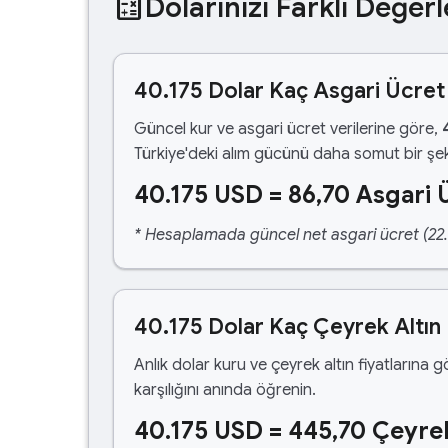
calculate
Dolarınızı Farklı Değerl
40.175 Dolar Kaç Asgari Ücret
Güncel kur ve asgari ücret verilerine göre,
Türkiye'deki alım gücünü daha somut bir şek
40.175 USD = 86,70 Asgari 
* Hesaplamada güncel net asgari ücret (22.1
40.175 Dolar Kaç Çeyrek Altın
Anlık dolar kuru ve çeyrek altın fiyatlarına 
karşılığını anında öğrenin.
40.175 USD = 445,70 Çeyrek