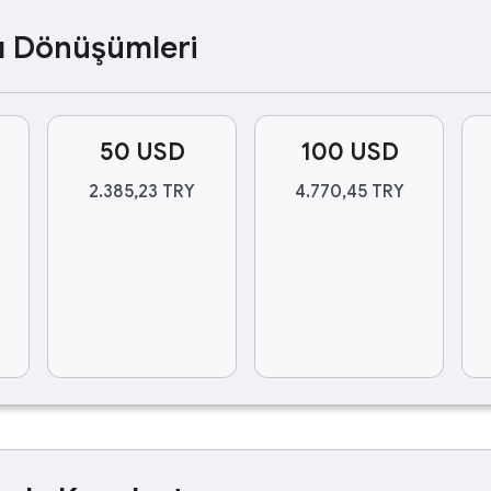
ası Dönüşümleri
50 USD
100 USD
2.385,23 TRY
4.770,45 TRY