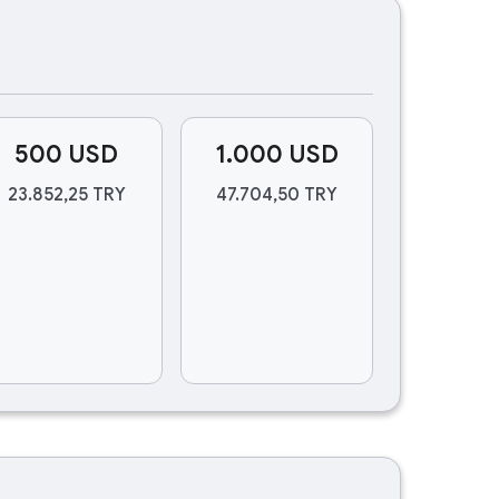
500 USD
1.000 USD
23.852,25 TRY
47.704,50 TRY