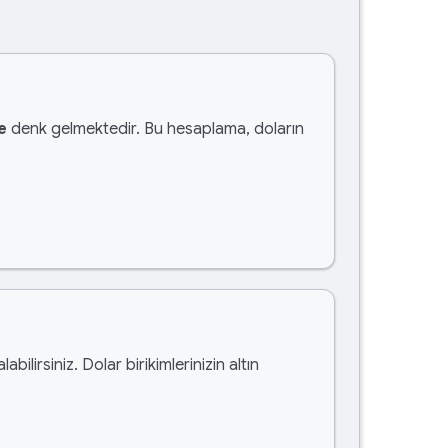
e
denk gelmektedir. Bu hesaplama, doların
labilirsiniz. Dolar birikimlerinizin altın