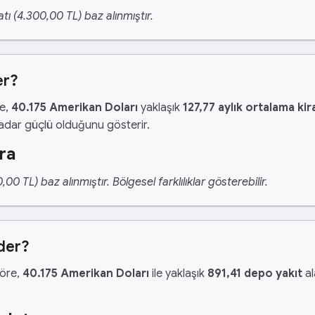
tı (4.300,00 TL) baz alınmıştır.
er?
re,
40.175 Amerikan Doları
yaklaşık
127,77 aylık ortalama kir
kadar güçlü olduğunu gösterir.
ra
 TL) baz alınmıştır. Bölgesel farklılıklar gösterebilir.
der?
göre,
40.175 Amerikan Doları
ile yaklaşık
891,41 depo yakıt
al