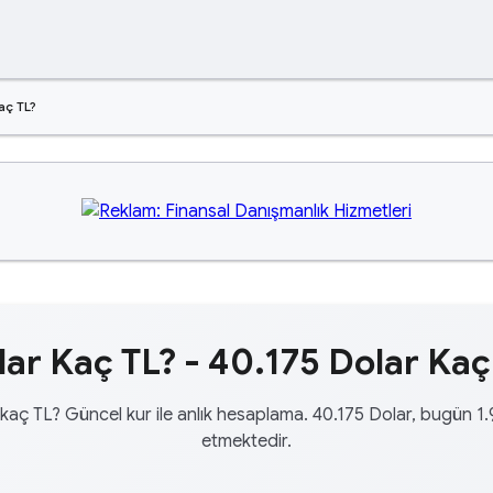
aç TL?
ar Kaç TL? - 40.175 Dolar Kaç
kaç TL? Güncel kur ile anlık hesaplama. 40.175 Dolar, bugün 1
etmektedir.