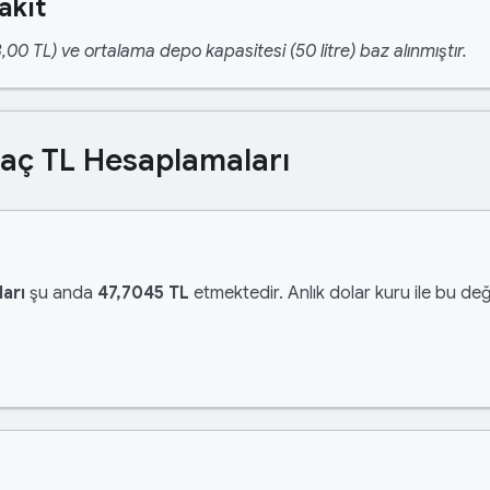
akıt
,00 TL) ve ortalama depo kapasitesi (50 litre) baz alınmıştır.
Kaç TL Hesaplamaları
arı
şu anda
47,7045 TL
etmektedir. Anlık dolar kuru ile bu değ