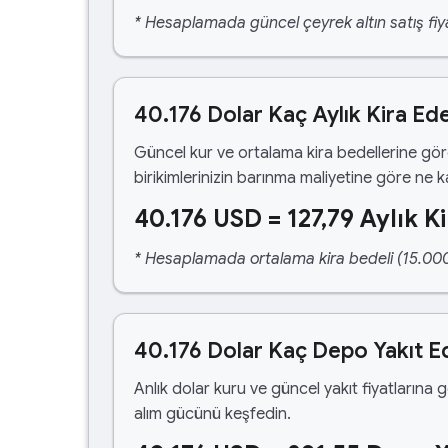
* Hesaplamada güncel çeyrek altın satış fiya
40.176 Dolar Kaç Aylık Kira Ed
Güncel kur ve ortalama kira bedellerine gö
birikimlerinizin barınma maliyetine göre ne 
40.176 USD = 127,79 Aylık Ki
* Hesaplamada ortalama kira bedeli (15.000,00
40.176 Dolar Kaç Depo Yakıt E
Anlık dolar kuru ve güncel yakıt fiyatlarına 
alım gücünü keşfedin.