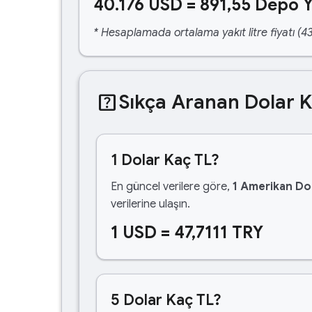
40.176 USD = 891,55 Depo Y
* Hesaplamada ortalama yakıt litre fiyatı (43
help_center
Sıkça Aranan Dolar 
1 Dolar Kaç TL?
En güncel verilere göre,
1 Amerikan Dol
verilerine ulaşın.
1 USD = 47,7111 TRY
5 Dolar Kaç TL?