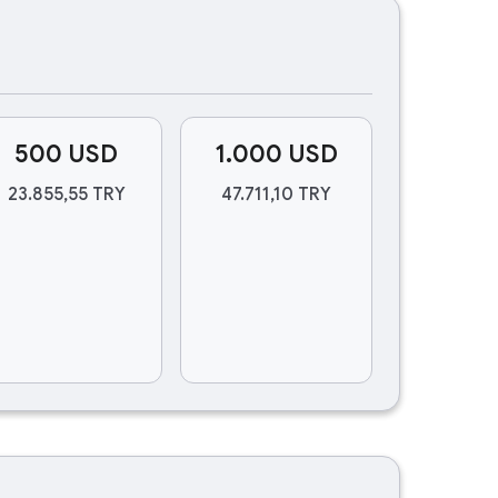
500 USD
1.000 USD
23.855,55 TRY
47.711,10 TRY