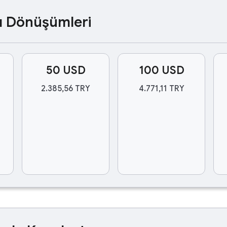
ası Dönüşümleri
50 USD
100 USD
2.385,56 TRY
4.771,11 TRY