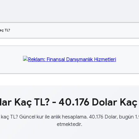
aç TL?
ar Kaç TL? - 40.176 Dolar Kaç
 kaç TL? Güncel kur ile anlık hesaplama. 40.176 Dolar, bugün 1.
etmektedir.