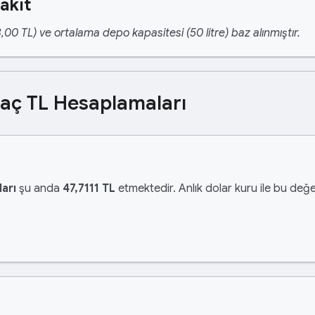
akıt
,00 TL) ve ortalama depo kapasitesi (50 litre) baz alınmıştır.
Kaç TL Hesaplamaları
arı
şu anda
47,7111 TL
etmektedir. Anlık dolar kuru ile bu değer