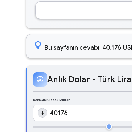
lightbulb
Bu sayfanın cevabı: 40.176 US
Anlık Dolar - Türk Lira
currency_exchange
Dönüştürülecek Miktar
$