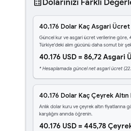
calculate
Dolarınızı Farklı Değerl
40.176 Dolar Kaç Asgari Ücret
Güncel kur ve asgari ücret verilerine göre,
Türkiye'deki alım gücünü daha somut bir şek
40.176 USD = 86,72 Asgari 
* Hesaplamada güncel net asgari ücret (22.1
40.176 Dolar Kaç Çeyrek Altın
Anlık dolar kuru ve çeyrek altın fiyatlarına 
karşılığını anında öğrenin.
40.176 USD = 445,78 Çeyrek