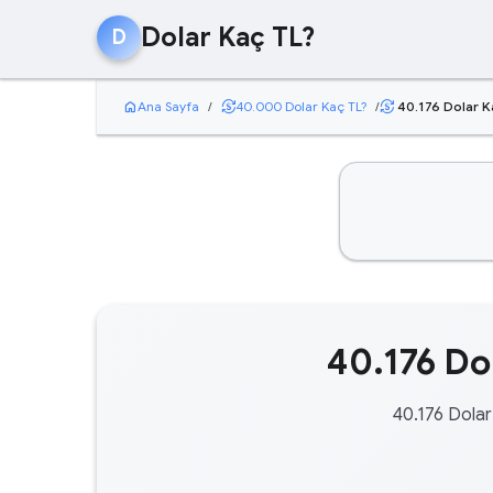
Dolar Kaç TL?
D
home
currency_exchange
Ana Sayfa
/
40.000 Dolar Kaç TL?
/
40.176 Dolar K
currency_exchange
40.176 Dol
40.176 Dolar