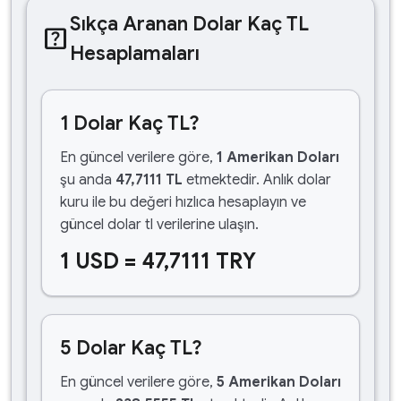
Sıkça Aranan Dolar Kaç TL
help_center
Hesaplamaları
1 Dolar Kaç TL?
En güncel verilere göre,
1 Amerikan Doları
şu anda
47,7111 TL
etmektedir. Anlık dolar
kuru ile bu değeri hızlıca hesaplayın ve
güncel dolar tl verilerine ulaşın.
1 USD = 47,7111 TRY
5 Dolar Kaç TL?
En güncel verilere göre,
5 Amerikan Doları