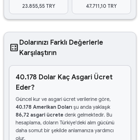
23.855,55 TRY
47.711,10 TRY
Dolarınızı Farklı Değerlerle
calculate
Karşılaştırın
40.178 Dolar Kaç Asgari Ücret
Eder?
Güncel kur ve asgari ücret verilerine göre,
40.178 Amerikan Doları
şu anda yaklaşık
86,72 asgari ücrete
denk gelmektedir. Bu
hesaplama, doların Türkiye'deki alım gücünü
daha somut bir şekilde anlamanıza yardımcı
olur.