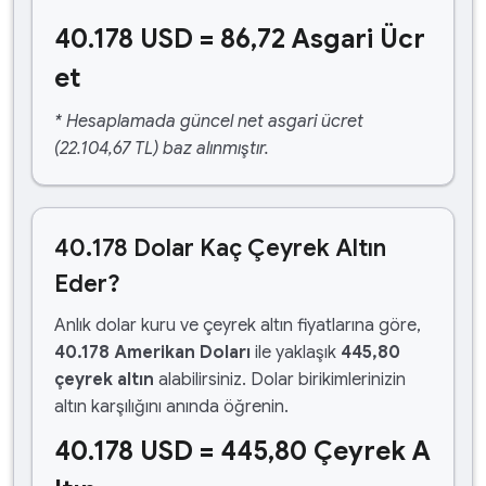
40.178 USD = 86,72 Asgari Ücr
et
* Hesaplamada güncel net asgari ücret
(22.104,67 TL) baz alınmıştır.
40.178 Dolar Kaç Çeyrek Altın
Eder?
Anlık dolar kuru ve çeyrek altın fiyatlarına göre,
40.178 Amerikan Doları
ile yaklaşık
445,80
çeyrek altın
alabilirsiniz. Dolar birikimlerinizin
altın karşılığını anında öğrenin.
40.178 USD = 445,80 Çeyrek A