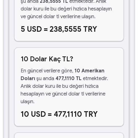
şu anda
238,5555 TL
etmektedir. Anlık
dolar kuru ile bu değeri hızlıca hesaplayın
ve güncel dolar tl verilerine ulaşın.
5 USD = 238,5555 TRY
10 Dolar Kaç TL?
En güncel verilere göre,
10 Amerikan
Doları
şu anda
477,1110 TL
etmektedir.
Anlık dolar kuru ile bu değeri hızlıca
hesaplayın ve güncel dolar tl verilerine
ulaşın.
10 USD = 477,1110 TRY