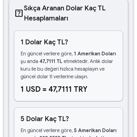
Sıkça Aranan Dolar Kaç TL
help_center
Hesaplamaları
1 Dolar Kaç TL?
En güncel verilere göre,
1 Amerikan Doları
şu anda
47,7111 TL
etmektedir. Anlık dolar
kuru ile bu değeri hızlıca hesaplayın ve
güncel dolar tl verilerine ulaşın.
1 USD = 47,7111 TRY
5 Dolar Kaç TL?
En güncel verilere göre,
5 Amerikan Doları