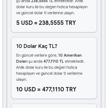
şu anda
238,5555 TL
etmektedir. Anlık
dolar kuru ile bu değeri hızlıca hesaplayın
ve güncel dolar tl verilerine ulaşın.
5 USD = 238,5555 TRY
10 Dolar Kaç TL?
En güncel verilere göre,
10 Amerikan
Doları
şu anda
477,1110 TL
etmektedir.
Anlık dolar kuru ile bu değeri hızlıca
hesaplayın ve güncel dolar tl verilerine
ulaşın.
10 USD = 477,1110 TRY