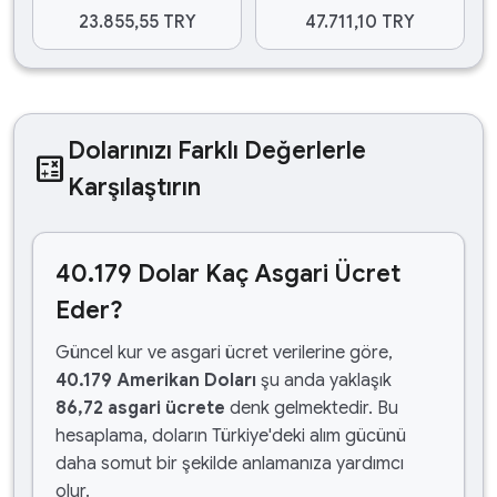
23.855,55 TRY
47.711,10 TRY
Dolarınızı Farklı Değerlerle
calculate
Karşılaştırın
40.179 Dolar Kaç Asgari Ücret
Eder?
Güncel kur ve asgari ücret verilerine göre,
40.179 Amerikan Doları
şu anda yaklaşık
86,72 asgari ücrete
denk gelmektedir. Bu
hesaplama, doların Türkiye'deki alım gücünü
daha somut bir şekilde anlamanıza yardımcı
olur.