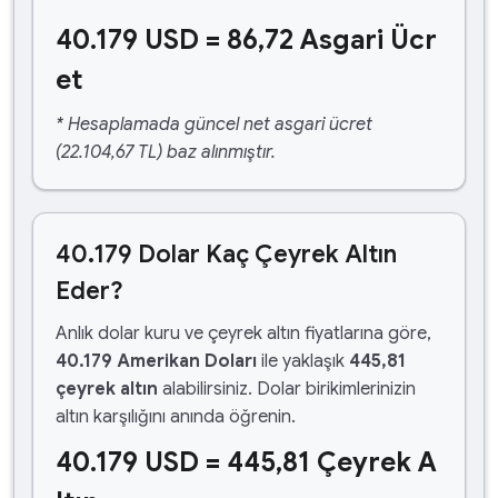
40.179 USD = 86,72 Asgari Ücr
et
* Hesaplamada güncel net asgari ücret
(22.104,67 TL) baz alınmıştır.
40.179 Dolar Kaç Çeyrek Altın
Eder?
Anlık dolar kuru ve çeyrek altın fiyatlarına göre,
40.179 Amerikan Doları
ile yaklaşık
445,81
çeyrek altın
alabilirsiniz. Dolar birikimlerinizin
altın karşılığını anında öğrenin.
40.179 USD = 445,81 Çeyrek A