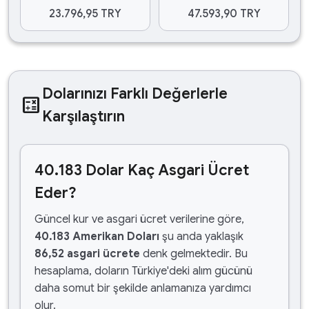
23.796,95 TRY
47.593,90 TRY
Dolarınızı Farklı Değerlerle
calculate
Karşılaştırın
40.183 Dolar Kaç Asgari Ücret
Eder?
Güncel kur ve asgari ücret verilerine göre,
40.183 Amerikan Doları
şu anda yaklaşık
86,52 asgari ücrete
denk gelmektedir. Bu
hesaplama, doların Türkiye'deki alım gücünü
daha somut bir şekilde anlamanıza yardımcı
olur.