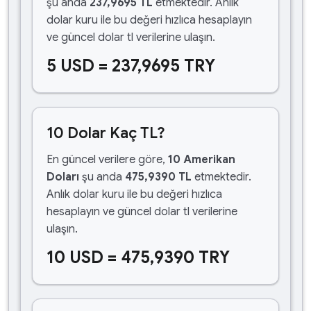
şu anda
237,9695 TL
etmektedir. Anlık
dolar kuru ile bu değeri hızlıca hesaplayın
ve güncel dolar tl verilerine ulaşın.
5 USD = 237,9695 TRY
10 Dolar Kaç TL?
En güncel verilere göre,
10 Amerikan
Doları
şu anda
475,9390 TL
etmektedir.
Anlık dolar kuru ile bu değeri hızlıca
hesaplayın ve güncel dolar tl verilerine
ulaşın.
10 USD = 475,9390 TRY