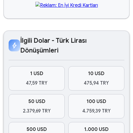
İlgili Dolar - Türk Lirası
bolt
Dönüşümleri
1 USD
10 USD
47,59 TRY
475,94 TRY
50 USD
100 USD
2.379,69 TRY
4.759,39 TRY
500 USD
1.000 USD