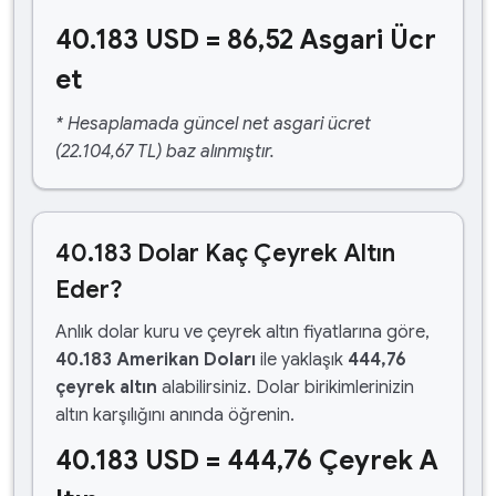
40.183 USD = 86,52 Asgari Ücr
et
* Hesaplamada güncel net asgari ücret
(22.104,67 TL) baz alınmıştır.
40.183 Dolar Kaç Çeyrek Altın
Eder?
Anlık dolar kuru ve çeyrek altın fiyatlarına göre,
40.183 Amerikan Doları
ile yaklaşık
444,76
çeyrek altın
alabilirsiniz. Dolar birikimlerinizin
altın karşılığını anında öğrenin.
40.183 USD = 444,76 Çeyrek A