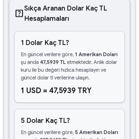
Sıkça Aranan Dolar Kaç TL
help_center
Hesaplamaları
1 Dolar Kaç TL?
En güncel verilere göre,
1 Amerikan Doları
şu anda
47,5939 TL
etmektedir. Anlık dolar
kuru ile bu değeri hızlıca hesaplayın ve
güncel dolar tl verilerine ulaşın.
1 USD = 47,5939 TRY
5 Dolar Kaç TL?
En güncel verilere göre,
5 Amerikan Doları