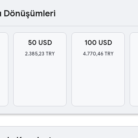
ası Dönüşümleri
50 USD
100 USD
2.385,23 TRY
4.770,46 TRY