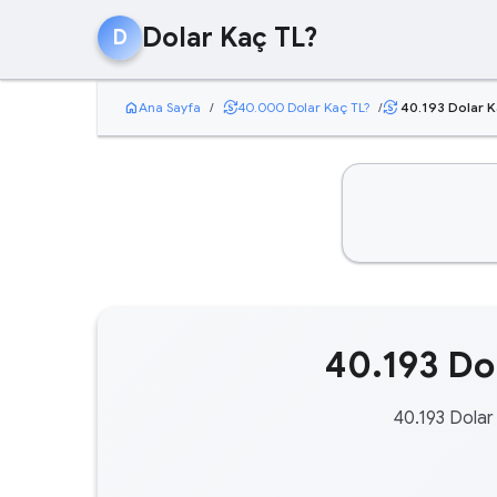
Dolar Kaç TL?
D
home
currency_exchange
Ana Sayfa
/
40.000 Dolar Kaç TL?
/
40.193 Dolar K
currency_exchange
40.193 Dol
40.193 Dolar