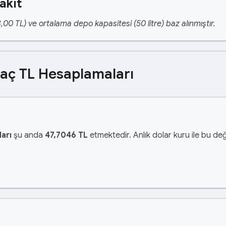
akıt
,00 TL) ve ortalama depo kapasitesi (50 litre) baz alınmıştır.
Kaç TL Hesaplamaları
arı
şu anda
47,7046 TL
etmektedir. Anlık dolar kuru ile bu değ