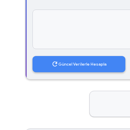
refresh
Güncel Verilerle Hesapla