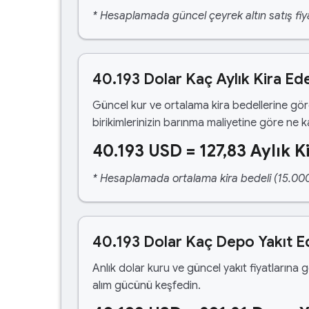
* Hesaplamada güncel çeyrek altın satış fiya
40.193 Dolar Kaç Aylık Kira Ed
Güncel kur ve ortalama kira bedellerine gö
birikimlerinizin barınma maliyetine göre ne 
40.193 USD = 127,83 Aylık K
* Hesaplamada ortalama kira bedeli (15.000,00
40.193 Dolar Kaç Depo Yakıt E
Anlık dolar kuru ve güncel yakıt fiyatlarına 
alım gücünü keşfedin.