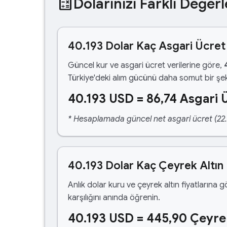
calculate
Dolarınızı Farklı Değerl
40.193 Dolar Kaç Asgari Ücret
Güncel kur ve asgari ücret verilerine göre,
Türkiye'deki alım gücünü daha somut bir şek
40.193 USD = 86,74 Asgari 
* Hesaplamada güncel net asgari ücret (22.1
40.193 Dolar Kaç Çeyrek Altın
Anlık dolar kuru ve çeyrek altın fiyatlarına 
karşılığını anında öğrenin.
40.193 USD = 445,90 Çeyre