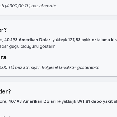
tı (4.300,00 TL) baz alınmıştır.
er?
re,
40.193 Amerikan Doları
yaklaşık
127,83 aylık ortalama kir
kadar güçlü olduğunu gösterir.
ira
 TL) baz alınmıştır. Bölgesel farklılıklar gösterebilir.
der?
göre,
40.193 Amerikan Doları
ile yaklaşık
891,81 depo yakıt
al