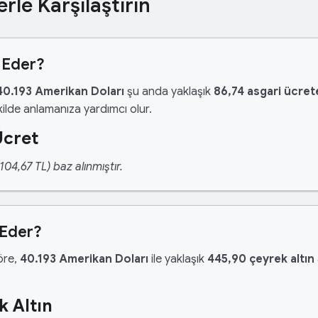
erle Karşılaştırın
 Eder?
40.193 Amerikan Doları
şu anda yaklaşık
86,74 asgari ücret
ilde anlamanıza yardımcı olur.
Ücret
04,67 TL) baz alınmıştır.
 Eder?
göre,
40.193 Amerikan Doları
ile yaklaşık
445,90 çeyrek altın
k Altın