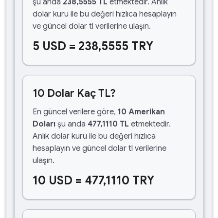
şu anda
238,5555 TL
etmektedir. Anlık
dolar kuru ile bu değeri hızlıca hesaplayın
ve güncel dolar tl verilerine ulaşın.
5 USD = 238,5555 TRY
10 Dolar Kaç TL?
En güncel verilere göre,
10 Amerikan
Doları
şu anda
477,1110 TL
etmektedir.
Anlık dolar kuru ile bu değeri hızlıca
hesaplayın ve güncel dolar tl verilerine
ulaşın.
10 USD = 477,1110 TRY