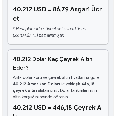
40.212 USD = 86,79 Asgari Ücr
et
* Hesaplamada güncel net asgari ücret
(22.104,67 TL) baz alınmıştır.
40.212 Dolar Kaç Çeyrek Altın
Eder?
Anlık dolar kuru ve çeyrek altın fiyatlarına göre,
40.212 Amerikan Doları
ile yaklaşık
446,18
çeyrek altın
alabilirsiniz. Dolar birikimlerinizin
altın karşılığını anında öğrenin.
40.212 USD = 446,18 Çeyrek A