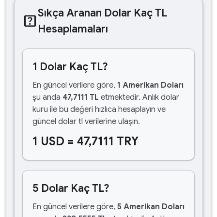
Sıkça Aranan Dolar Kaç TL
help_center
Hesaplamaları
1 Dolar Kaç TL?
En güncel verilere göre,
1 Amerikan Doları
şu anda
47,7111 TL
etmektedir. Anlık dolar
kuru ile bu değeri hızlıca hesaplayın ve
güncel dolar tl verilerine ulaşın.
1 USD = 47,7111 TRY
5 Dolar Kaç TL?
En güncel verilere göre,
5 Amerikan Doları